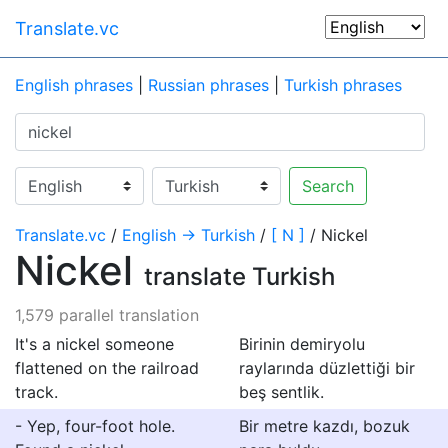
Translate.vc
English phrases
|
Russian phrases
|
Turkish phrases
Search
Translate.vc
/
English → Turkish
/
[ N ]
/ Nickel
Nickel
translate Turkish
1,579 parallel translation
It's a nickel someone
Birinin demiryolu
flattened on the railroad
raylarında düzlettiği bir
track.
beş sentlik.
- Yep, four-foot hole.
Bir metre kazdı, bozuk