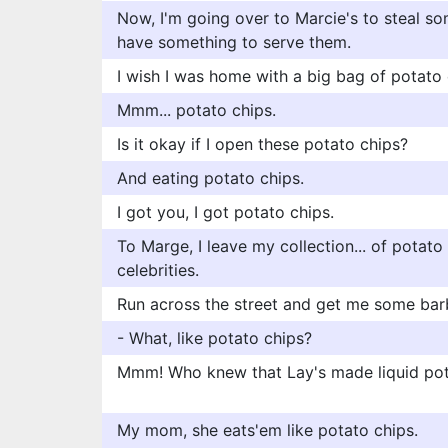
Now, I'm going over to Marcie's to steal s
have something to serve them.
I wish I was home with a big bag of potato 
Mmm... potato chips.
Is it okay if I open these potato chips?
And eating potato chips.
I got you, I got potato chips.
To Marge, I leave my collection... of potato
celebrities.
Run across the street and get me some bar
- What, like potato chips?
Mmm! Who knew that Lay's made liquid pot
My mom, she eats'em like potato chips.