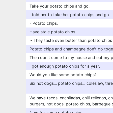
Take your potato chips and go.
I told her to take her potato chips and go.
- Potato chips.
Have stale potato chips.
~ They taste even better than potato chips
Potato chips and champagne don't go toge
Then don't come to my house and eat my p
I got enough potato chips for a year.
Would you like some potato chips?
Six hot dogs... potato chips... coleslaw, thre
We have tacos, enchiladas, chili rellenos, c
burgers, hot dogs, potato chips, barbeque 
Now for some potato chips.