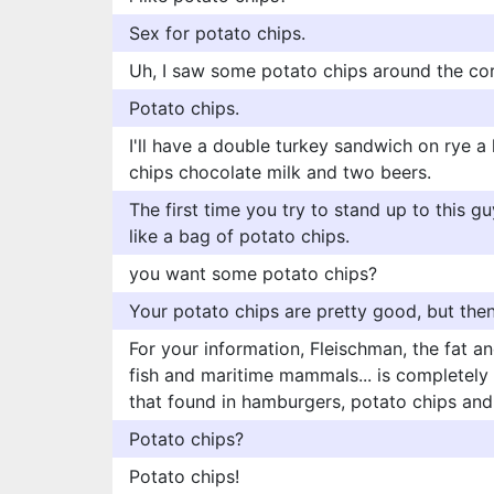
Sex for potato chips.
Uh, I saw some potato chips around the cor
Potato chips.
I'll have a double turkey sandwich on rye a
chips chocolate milk and two beers.
The first time you try to stand up to this g
like a bag of potato chips.
you want some potato chips?
Your potato chips are pretty good, but then
For your information, Fleischman, the fat a
fish and maritime mammals... is completely 
that found in hamburgers, potato chips an
Potato chips?
Potato chips!