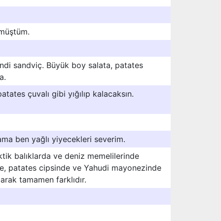
rmüştüm.
ndi sandviç. Büyük boy salata, patates
a.
tates çuvalı gibi yığılıp kalacaksın.
ama ben yağlı yiyecekleri severim.
ktik balıklarda ve deniz memelilerinde
e, patates cipsinde ve Yahudi mayonezinde
arak tamamen farklıdır.