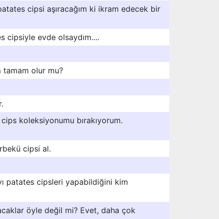
atates cipsi aşıracağım ki ikram edecek bir
s cipsiyle evde olsaydım....
em tamam olur mu?
.
 cips koleksiyonumu bırakıyorum.
bekü cipsi al.
vı patates cipsleri yapabildiğini kim
caklar öyle değil mi? Evet, daha çok