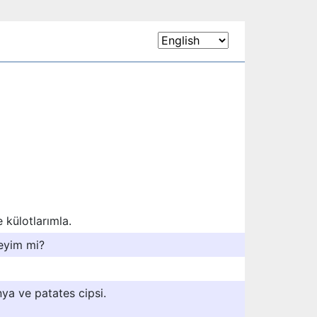
e külotlarımla.
reyim mi?
ya ve patates cipsi.