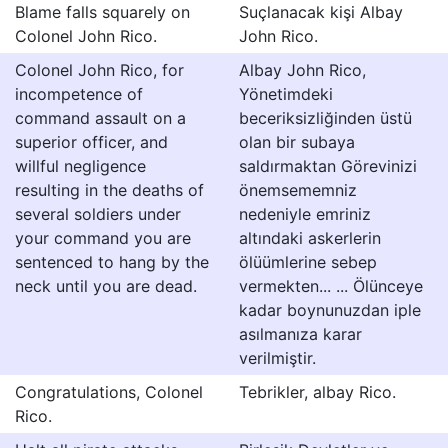
Blame falls squarely on
Suçlanacak kişi Albay
Colonel John Rico.
John Rico.
Colonel John Rico, for
Albay John Rico,
incompetence of
Yönetimdeki
command assault on a
beceriksizliğinden üstü
superior officer, and
olan bir subaya
willful negligence
saldırmaktan Görevinizi
resulting in the deaths of
önemsememniz
several soldiers under
nedeniyle emriniz
your command you are
altındaki askerlerin
sentenced to hang by the
ölüümlerine sebep
neck until you are dead.
vermekten... ... Ölünceye
kadar boynunuzdan iple
asılmanıza karar
verilmiştir.
Congratulations, Colonel
Tebrikler, albay Rico.
Rico.