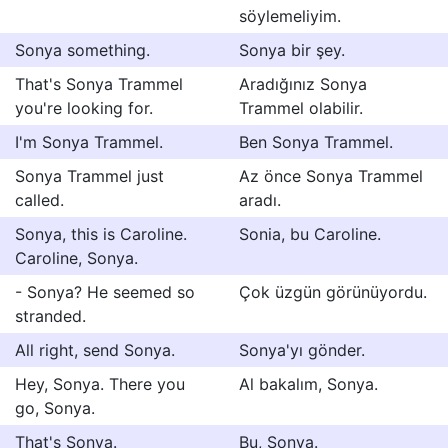
söylemeliyim.
Sonya something.
Sonya bir şey.
That's Sonya Trammel
Aradığınız Sonya
you're looking for.
Trammel olabilir.
I'm Sonya Trammel.
Ben Sonya Trammel.
Sonya Trammel just
Az önce Sonya Trammel
called.
aradı.
Sonya, this is Caroline.
Sonia, bu Caroline.
Caroline, Sonya.
- Sonya? He seemed so
Çok üzgün görünüyordu.
stranded.
All right, send Sonya.
Sonya'yı gönder.
Hey, Sonya. There you
Al bakalım, Sonya.
go, Sonya.
That's Sonya.
Bu, Sonya.