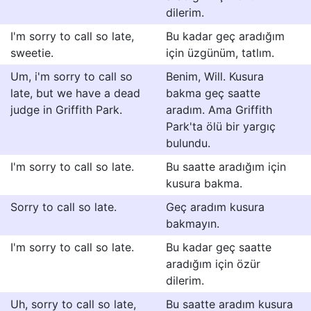
dilerim.
I'm sorry to call so late,
Bu kadar geç aradığım
sweetie.
için üzgünüm, tatlım.
Um, i'm sorry to call so
Benim, Will. Kusura
late, but we have a dead
bakma geç saatte
judge in Griffith Park.
aradım. Ama Griffith
Park'ta ölü bir yargıç
bulundu.
I'm sorry to call so late.
Bu saatte aradığım için
kusura bakma.
Sorry to call so late.
Geç aradım kusura
bakmayın.
I'm sorry to call so late.
Bu kadar geç saatte
aradığım için özür
dilerim.
Uh, sorry to call so late,
Bu saatte aradım kusura