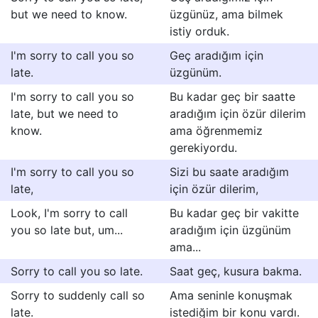
but we need to know.
üzgünüz, ama bilmek
istiy orduk.
I'm sorry to call you so
Geç aradığım için
late.
üzgünüm.
I'm sorry to call you so
Bu kadar geç bir saatte
late, but we need to
aradığım için özür dilerim
know.
ama öğrenmemiz
gerekiyordu.
I'm sorry to call you so
Sizi bu saate aradığım
late,
için özür dilerim,
Look, I'm sorry to call
Bu kadar geç bir vakitte
you so late but, um...
aradığım için üzgünüm
ama...
Sorry to call you so late.
Saat geç, kusura bakma.
Sorry to suddenly call so
Ama seninle konuşmak
late.
istediğim bir konu vardı.