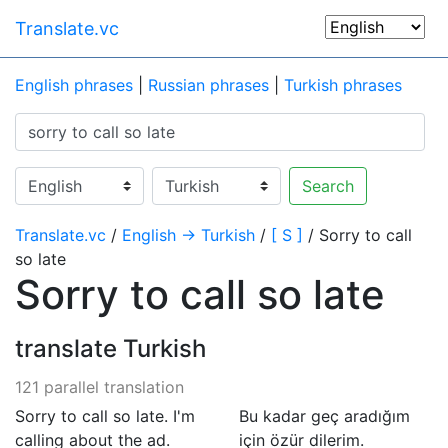
Translate.vc
English phrases
|
Russian phrases
|
Turkish phrases
Search
Translate.vc
/
English → Turkish
/
[ S ]
/ Sorry to call
so late
Sorry to call so late
translate Turkish
121 parallel translation
Sorry to call so late. I'm
Bu kadar geç aradığım
calling about the ad.
için özür dilerim.