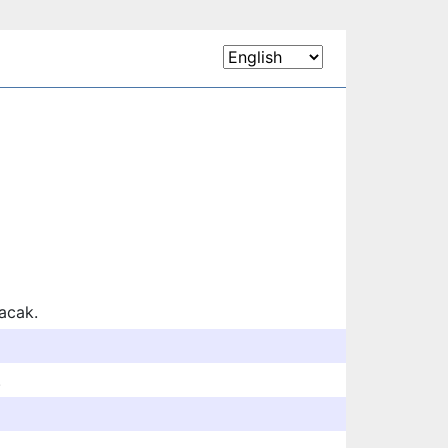
acak.
.