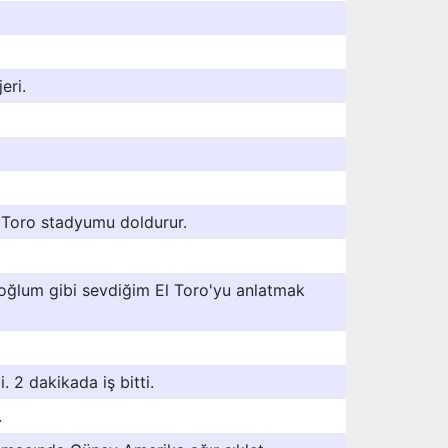
eri.
 Toro stadyumu doldurur.
 oğlum gibi sevdiğim El Toro'yu anlatmak
. 2 dakikada iş bitti.
.