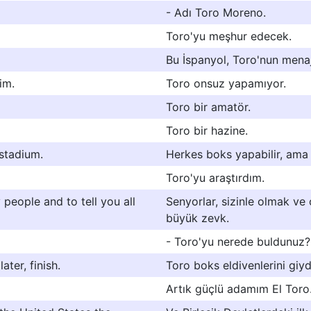
- Adı Toro Moreno.
Toro'yu meşhur edecek.
Bu İspanyol, Toro'nun menaj
im.
Toro onsuz yapamıyor.
Toro bir amatör.
Toro bir hazine.
 stadium.
Herkes boks yapabilir, ama
Toro'yu araştırdım.
people and to tell you all
Senyorlar, sizinle olmak ve
büyük zevk.
- Toro'yu nerede buldunuz?
ter, finish.
Toro boks eldivenlerini giydi
Artık güçlü adamım El Toro