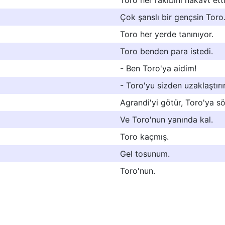
Toro her rakibini nakavt etti
Çok şanslı bir gençsin Toro
Toro her yerde tanınıyor.
Toro benden para istedi.
- Ben Toro'ya aidim!
- Toro'yu sizden uzaklaştırı
Agrandi'yi götür, Toro'ya sö
Ve Toro'nun yanında kal.
Toro kaçmış.
Gel tosunum.
Toro'nun.