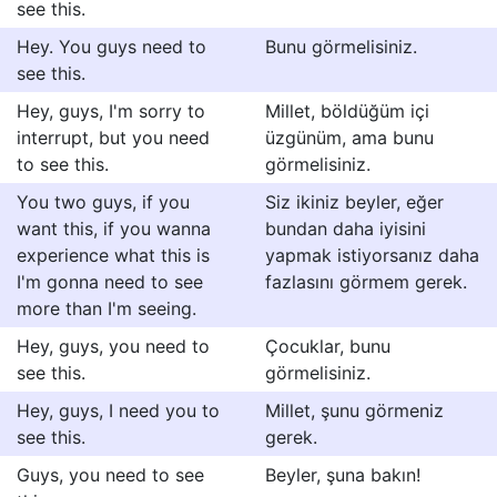
see this.
Hey. You guys need to
Bunu görmelisiniz.
see this.
Hey, guys, I'm sorry to
Millet, böldüğüm içi
interrupt, but you need
üzgünüm, ama bunu
to see this.
görmelisiniz.
You two guys, if you
Siz ikiniz beyler, eğer
want this, if you wanna
bundan daha iyisini
experience what this is
yapmak istiyorsanız daha
I'm gonna need to see
fazlasını görmem gerek.
more than I'm seeing.
Hey, guys, you need to
Çocuklar, bunu
see this.
görmelisiniz.
Hey, guys, I need you to
Millet, şunu görmeniz
see this.
gerek.
Guys, you need to see
Beyler, şuna bakın!