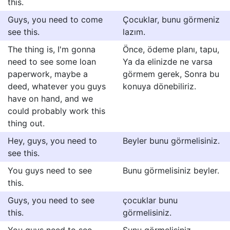
this.
Guys, you need to come
Çocuklar, bunu görmeniz
see this.
lazım.
The thing is, I'm gonna
Önce, ödeme planı, tapu,
need to see some loan
Ya da elinizde ne varsa
paperwork, maybe a
görmem gerek, Sonra bu
deed, whatever you guys
konuya dönebiliriz.
have on hand, and we
could probably work this
thing out.
Hey, guys, you need to
Beyler bunu görmelisiniz.
see this.
You guys need to see
Bunu görmelisiniz beyler.
this.
Guys, you need to see
çocuklar bunu
this.
görmelisiniz.