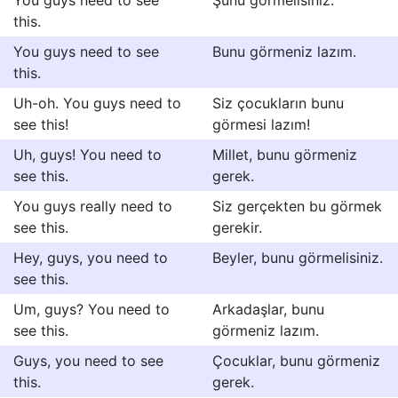
You guys need to see
Şunu görmelisiniz.
this.
You guys need to see
Bunu görmeniz lazım.
this.
Uh-oh. You guys need to
Siz çocukların bunu
see this!
görmesi lazım!
Uh, guys! You need to
Millet, bunu görmeniz
see this.
gerek.
You guys really need to
Siz gerçekten bu görmek
see this.
gerekir.
Hey, guys, you need to
Beyler, bunu görmelisiniz.
see this.
Um, guys? You need to
Arkadaşlar, bunu
see this.
görmeniz lazım.
Guys, you need to see
Çocuklar, bunu görmeniz
this.
gerek.