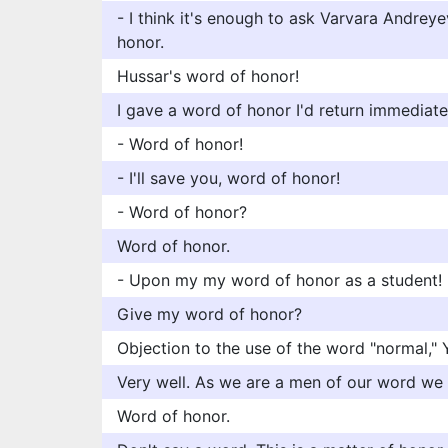
- I think it's enough to ask Varvara Andrey
honor.
Hussar's word of honor!
I gave a word of honor I'd return immediatel
- Word of honor!
- I'll save you, word of honor!
- Word of honor?
Word of honor.
- Upon my my word of honor as a student!
Give my word of honor?
Objection to the use of the word "normal," 
Very well. As we are a men of our word we 
Word of honor.