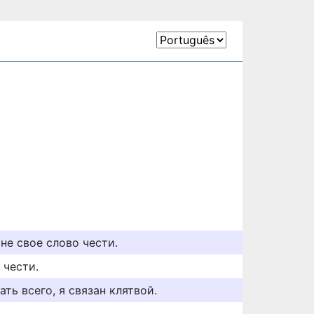
не свое слово чести.
 чести.
ать всего, я связан клятвой.