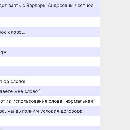
дет взять с Варвары Андреевны честное
ое слово...
ера!
тное слово!
даете мне слово?
отив использования слова "нормальная",
ва, мы выполним условия договора.