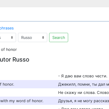
 phrases
Search
 of honor
utor Russo
- Я даю вам слово чести.
f honor.
Джекилл, помни, ты дал м
Не скажу ни слова. Слово
p with my word of honor.
Друзья, я не могу рассказ