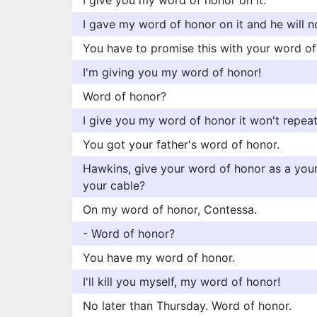
I give you my word of honor on it.
I gave my word of honor on it and he will n
You have to promise this with your word of
I'm giving you my word of honor!
Word of honor?
I give you my word of honor it won't repeat
You got your father's word of honor.
Hawkins, give your word of honor as a youn
your cable?
On my word of honor, Contessa.
- Word of honor?
You have my word of honor.
I'll kill you myself, my word of honor!
No later than Thursday. Word of honor.