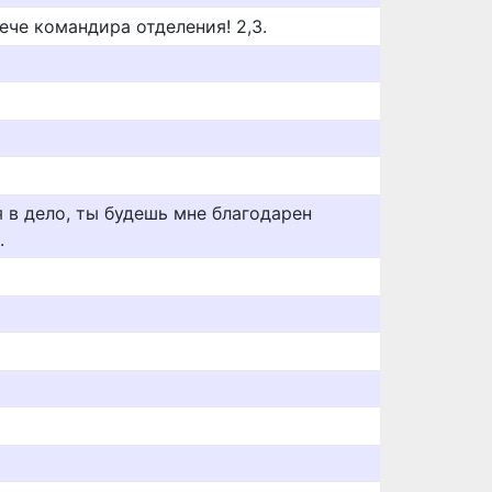
рече командира отделения! 2,3.
я в дело, ты будешь мне благодарен
.