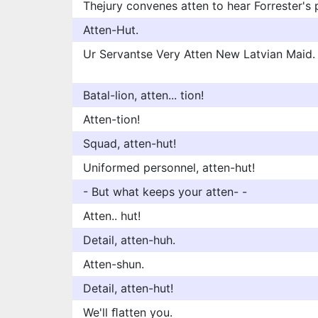
Thejury convenes atten to hear Forrester's 
Atten-Hut.
Ur Servantse Very Atten New Latvian Maid.
Batal-lion, atten... tion!
Atten-tion!
Squad, atten-hut!
Uniformed personnel, atten-hut!
- But what keeps your atten- -
Atten.. hut!
Detail, atten-huh.
Atten-shun.
Detail, atten-hut!
We'll ﬂatten you.