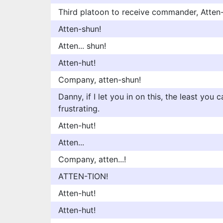
Third platoon to receive commander, Atten-
Atten-shun!
Atten... shun!
Atten-hut!
Company, atten-shun!
Danny, if I let you in on this, the least you 
frustrating.
Atten-hut!
Atten...
Company, atten...!
ATTEN-TION!
Atten-hut!
Atten-hut!