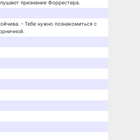
слушают признание Форрестера.
ойчива. - Тебе нужно познакомиться с
орничной.