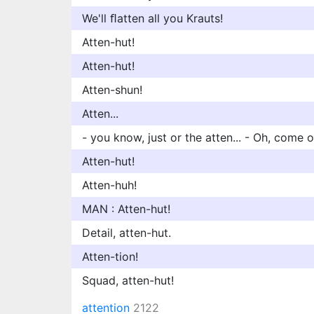
We'll ﬂatten all you Krauts!
Atten-hut!
Atten-hut!
Atten-shun!
Atten...
- you know, just or the atten... - Oh, come o
Atten-hut!
Atten-huh!
MAN : Atten-hut!
Detail, atten-hut.
Atten-tion!
Squad, atten-hut!
attention
2122