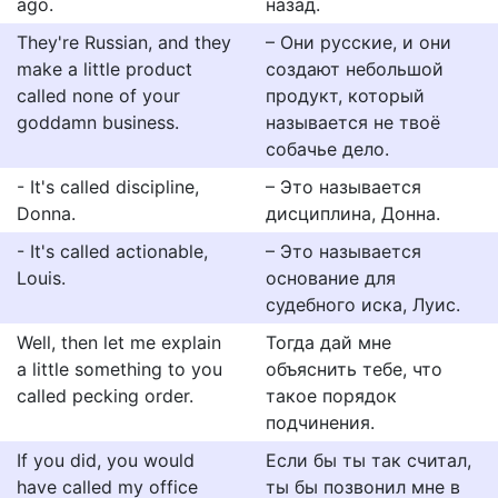
ago.
назад.
They're Russian, and they
– Они русские, и они
make a little product
создают небольшой
called none of your
продукт, который
goddamn business.
называется не твоё
собачье дело.
- It's called discipline,
– Это называется
Donna.
дисциплина, Донна.
- It's called actionable,
– Это называется
Louis.
основание для
судебного иска, Луис.
Well, then let me explain
Тогда дай мне
a little something to you
объяснить тебе, что
called pecking order.
такое порядок
подчинения.
If you did, you would
Если бы ты так считал,
have called my office
ты бы позвонил мне в