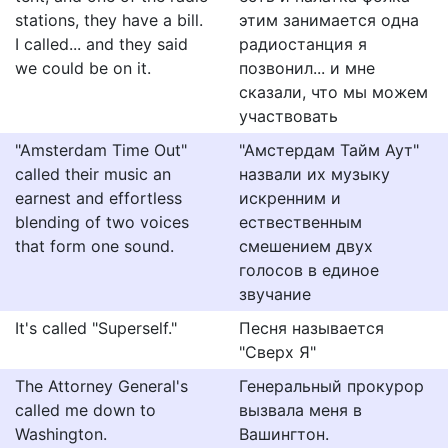
stations, they have a bill.
этим занимается одна
I called... and they said
радиостанция я
we could be on it.
позвонил... и мне
сказали, что мы можем
участвовать
"Amsterdam Time Out"
"Амстердам Тайм Аут"
called their music an
назвали их музыку
earnest and effortless
искренним и
blending of two voices
ествественным
that form one sound.
смешением двух
голосов в единое
звучание
It's called "Superself."
Песня называется
"Сверх Я"
The Attorney General's
Генеральный прокурор
called me down to
вызвала меня в
Washington.
Вашингтон.