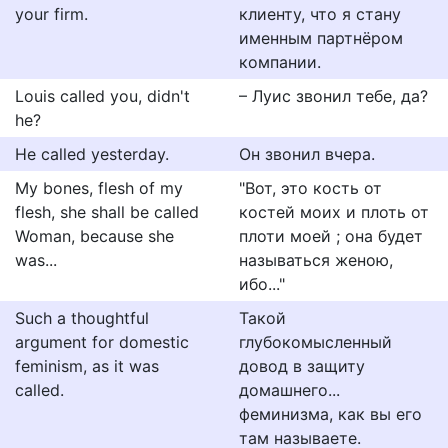
your firm.
клиенту, что я стану
именным партнёром
компании.
Louis called you, didn't
– Луис звонил тебе, да?
he?
He called yesterday.
Он звонил вчера.
My bones, flesh of my
"Вот, это кость от
flesh, she shall be called
костей моих и плоть от
Woman, because she
плоти моей ; она будет
was...
называться женою,
ибо..."
Such a thoughtful
Такой
argument for domestic
глубокомысленный
feminism, as it was
довод в защиту
called.
домашнего...
феминизма, как вы его
там называете.