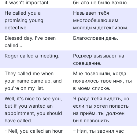
it wasn't important.
бы это не было важно.
He called you a
Называет тебя
promising young
многообещающим
detective.
молодым детективом.
Blessed day. I've been
Благословен день.
called...
Roger called a meeting.
Роджер вызывает на
совещание.
They called me when
Мне позвонили, когда
your name came up, and
появилось твое имя, ты
you're on my list.
в моем списке.
Well, it's nice to see you,
Я рада тебя видеть, но
but if you wanted an
если ты хотел попасть
appointment, you should
на приём, ты должен
have called.
был позвонить.
- Neil, you called an hour
– Нил, ты звонил час