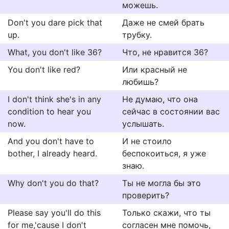
можешь.
Don't you dare pick that
Даже не смей брать
up.
трубку.
What, you don't like 36?
Что, не нравится 36?
You don't like red?
Или красный не
любишь?
I don't think she's in any
Не думаю, что она
condition to hear you
сейчас в состоянии вас
now.
услышать.
And you don't have to
И не стоило
bother, I already heard.
беспокоиться, я уже
знаю.
Why don't you do that?
Ты не могла бы это
проверить?
Please say you'll do this
Только скажи, что ты
for me,'cause I don't
согласен мне помочь,