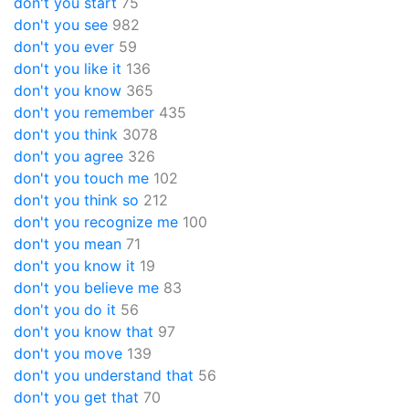
don't you start
75
don't you see
982
don't you ever
59
don't you like it
136
don't you know
365
don't you remember
435
don't you think
3078
don't you agree
326
don't you touch me
102
don't you think so
212
don't you recognize me
100
don't you mean
71
don't you know it
19
don't you believe me
83
don't you do it
56
don't you know that
97
don't you move
139
don't you understand that
56
don't you get that
70