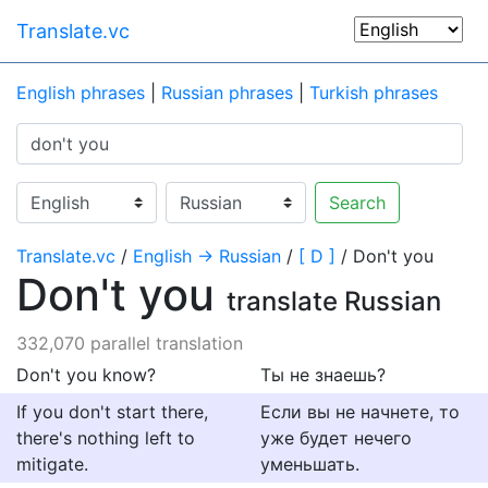
Translate.vc
English phrases
|
Russian phrases
|
Turkish phrases
Search
Translate.vc
/
English → Russian
/
[ D ]
/ Don't you
Don't you
translate Russian
332,070 parallel translation
Don't you know?
Ты не знаешь?
If you don't start there,
Если вы не начнете, то
there's nothing left to
уже будет нечего
mitigate.
уменьшать.