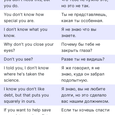
you do.
но это не так.
You don't know how
Ты не представляешь,
special you are.
какая ты особенная.
I don't know what you
Я не знаю что вы
know.
знаете.
Why don't you close your
Почему бы тебе не
eyes?
закрыть глаза?
Don't you see?
Разве ты не видишь?
I told you, I don't know
Я же говорил, я не
where he's taken the
знаю, куда он забрал
science.
подопытную.
I know you don't like
Я знаю, вы не любите
debt, but that puts you
долги, но это сделало
squarely in ours.
вас нашим должником.
If you want to help save
Если ты хочешь спасти