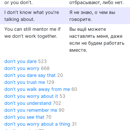
or you don't.
отбрасывают, либо нет.
I don't know what you're
Я не знаю, о чем вы
talking about.
говорите.
You can still mentor me if
Вы ещё можете
we don't work together.
наставлять меня, даже
если не будем работать
вместе.
don't you dare
523
don't you worry
668
don't you dare say that
20
don't you trust me
129
don't you walk away from me
60
don't you worry about it
53
don't you understand
702
don't you remember me
90
don't you see that
70
don't you worry about a thing
31