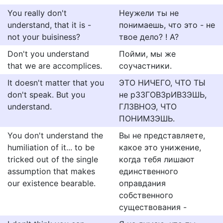
You really don't
Неужели ты не
understand, that it is -
понимаешь, что это - не
not your buisiness?
твое дело? ! А?
Don't you understand
Пойми, мы же
that we are accomplices.
соучастники.
It doesn't matter that you
ЭТО НИЧЕГО, ЧТО ТЫ
don't speak. But you
не рЗЗГОВЗрИВЗЭШЬ,
understand.
ГЛЗВНОЭ, ЧТО
ПОНИМЗЭШЬ.
You don't understand the
Вы не представляете,
humiliation of it... to be
какое это унижение,
tricked out of the single
когда тебя лишают
assumption that makes
единственного
our existence bearable.
оправдания
собственного
существования -