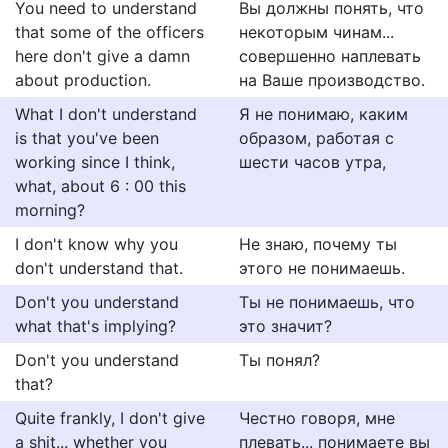
You need to understand
Вы должны понять, что
that some of the officers
некоторым чинам...
here don't give a damn
совершенно наплевать
about production.
на Ваше производство.
What I don't understand
Я не понимаю, каким
is that you've been
образом, работая с
working since I think,
шести часов утра,
what, about 6 : 00 this
morning?
I don't know why you
Не знаю, почему ты
don't understand that.
этого не понимаешь.
Don't you understand
Ты не понимаешь, что
what that's implying?
это значит?
Don't you understand
Ты понял?
that?
Quite frankly, I don't give
Честно говоря, мне
a shit... whether you
плевать... понимаете вы