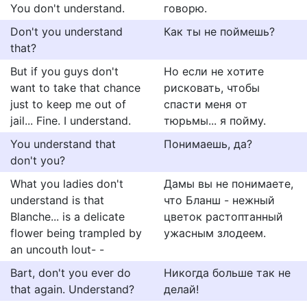
You don't understand.
говорю.
Don't you understand
Как ты не поймешь?
that?
But if you guys don't
Но если не хотите
want to take that chance
рисковать, чтобы
just to keep me out of
спасти меня от
jail... Fine. I understand.
тюрьмы... я пойму.
You understand that
Понимаешь, да?
don't you?
What you ladies don't
Дамы вы не понимаете,
understand is that
что Бланш - нежный
Blanche... is a delicate
цветок растоптанный
flower being trampled by
ужасным злодеем.
an uncouth lout- -
Bart, don't you ever do
Никогда больше так не
that again. Understand?
делай!