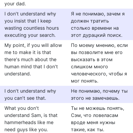
your dad.
I don't understand why
Я не понимаю, зачем я
you insist that I keep
должен тратить
wasting countless hours
столько времени на
executing your search.
этот дурацкий поиск.
My point, if you will allow
По моему мнению, если
me to make it is that
вы позволите мне его
there's much about the
высказать в этом
human mind that I don't
слишком много
understand.
человеческого, чтобы я
мог понять.
I don't understand why
Не понимаю, почему ты
you can't see that.
этого не замечаешь.
What you don't
Ты не можешь понять,
understand Sam, is that
Сэм, что ловеласам
hammerheads like me
вроде меня нужны
need guys like you.
такие, как ты.