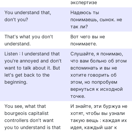
экспертизе
You understand that,
Надеюсь ты
don't you?
понимаешь, сынок. не
так ли?
That's what you don't
Вот чего вы не
understand.
понимаете.
Listen : I understand that
Слушайте, я понимаю,
you're annoyed and don't
что вам больно об этом
want to talk about it. But
вспоминать и вы не
let's get back to the
хотите говорить об
beginning.
этом, но попробуем
вернуться к исходной
точке.
You see, what that
И знайте, эти буржуа не
bourgeois capitalist
хотят, чтобы вы узнали
controllers don't want
такую вещь : каждая их
you to understand is that
идея, каждый шаг к