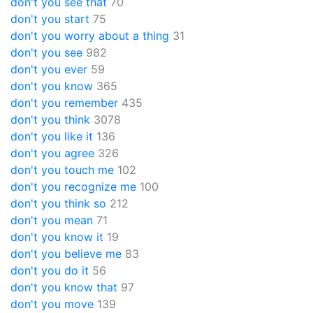
don't you see that
70
don't you start
75
don't you worry about a thing
31
don't you see
982
don't you ever
59
don't you know
365
don't you remember
435
don't you think
3078
don't you like it
136
don't you agree
326
don't you touch me
102
don't you recognize me
100
don't you think so
212
don't you mean
71
don't you know it
19
don't you believe me
83
don't you do it
56
don't you know that
97
don't you move
139