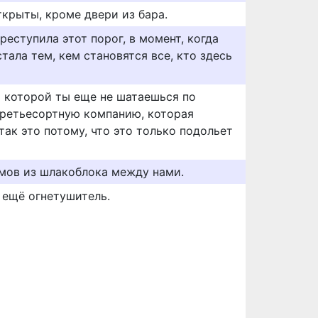
ткрыты, кроме двери из бара.
реступила этот порог, в момент, когда
стала тем, кем становятся все, кто здесь
о которой ты еще не шатаешься по
третьесортную компанию, которая
 так это потому, что это только подольет
ймов из шлакоблока между нами.
 ещё огнетушитель.