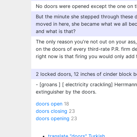
No doors were opened except the one on th
But the minute she stepped through these d
moved in here, she became what we all be
and what is that?
The only reason you're not out on your ass, 
on the doors of every third-rate P.R. firm 
right now is that firing you would only add f
2 locked doors, 12 inches of cinder block 
- [groans ] [ electricity crackling] Herrmann
extinguisher by the doors.
doors open
18
doors closing
23
doors opening
23
translate "doors" Turkish