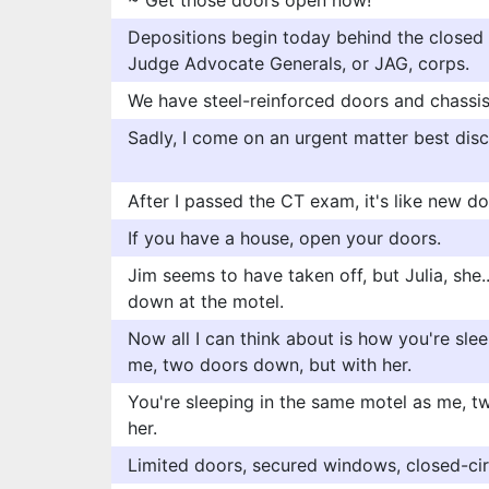
~ Get those doors open now!
Depositions begin today behind the closed 
Judge Advocate Generals, or JAG, corps.
We have steel-reinforced doors and chassis
Sadly, I come on an urgent matter best dis
After I passed the CT exam, it's like new d
If you have a house, open your doors.
Jim seems to have taken off, but Julia, she.
down at the motel.
Now all I can think about is how you're sle
me, two doors down, but with her.
You're sleeping in the same motel as me, t
her.
Limited doors, secured windows, closed-cir