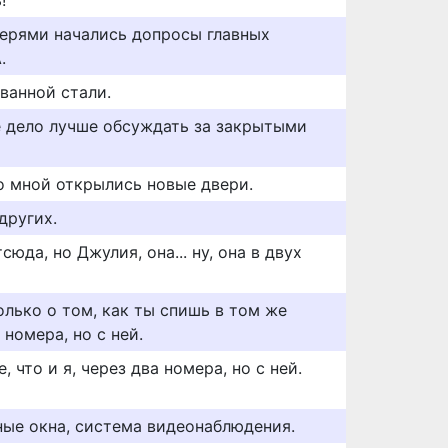
!
ерями начались допросы главных
.
ванной стали.
 дело лучше обсуждать за закрытыми
 мной открылись новые двери.
других.
юда, но Джулия, она... ну, она в двух
олько о том, как ты спишь в том же
 номера, но с ней.
 что и я, через два номера, но с ней.
ые окна, система видеонаблюдения.