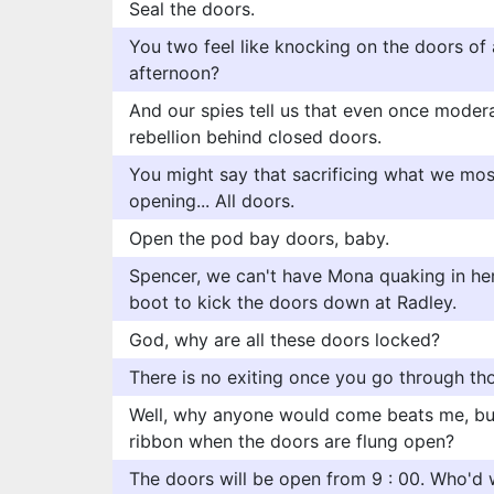
Seal the doors.
You two feel like knocking on the doors of 
afternoon?
And our spies tell us that even once moder
rebellion behind closed doors.
You might say that sacrificing what we most
opening... All doors.
Open the pod bay doors, baby.
Spencer, we can't have Mona quaking in he
boot to kick the doors down at Radley.
God, why are all these doors locked?
There is no exiting once you go through th
Well, why anyone would come beats me, but, 
ribbon when the doors are flung open?
The doors will be open from 9 : 00. Who'd 