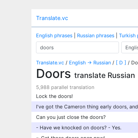
Translate.vc
English phrases
|
Russian phrases
|
Turkish
Translate.vc
/
English → Russian
/
[ D ]
/ Do
Doors
translate Russian
5,988 parallel translation
Lock the doors!
I've got the Cameron thing early doors, and 
Can you just close the doors?
- Have we knocked on doors? - Yes.