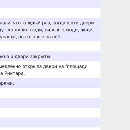
нали, что каждый раз, когда в эти двери
ждут хорошие люди, сильные люди, люди,
спеха, но готовые на всё
окна и двери закрыты.
емедленно открыла двери на "площади
а Риктера.
ерями.