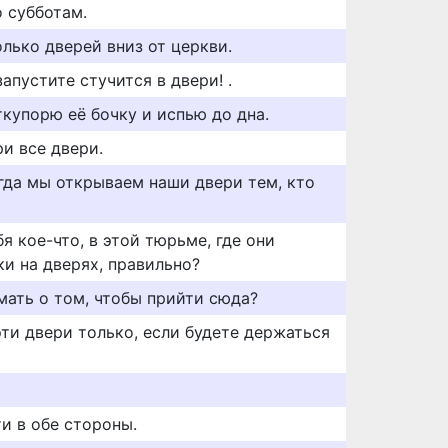
 субботам.
лько дверей вниз от церкви.
запустите стучится в двери! .
ткупорю её бочку и испью до дна.
и все двери.
огда мы открываем наши двери тем, кто
я кое-что, в этой тюрьме, где они
и на дверях, правильно?
мать о том, чтобы прийти сюда?
ти двери только, если будете держаться
и в обе стороны.