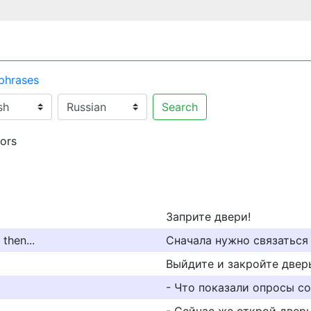
 phrases
Search
ors
Заприте двери!
then...
Сначала нужно связаться 
Выйдите и закройте двер
- Что показали опросы с