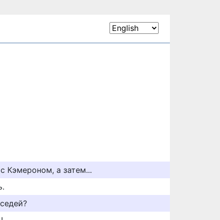
с Кэмероном, а затем...
ь.
оседей?