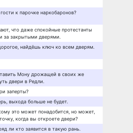
 гости к парочке наркобаронов?
ают, что даже спокойные протестанты
и за закрытыми дверями.
дорогое, найдёшь ключ ко всем дверям.
ставить Мону дрожащей в своих же
уть двери в Редли.
ери заперты?
ерь, выхода больше не будет.
 кому это может понадобится, но может,
точку, когда вы откроете двери?
ряд ли кто заявится в такую рань.