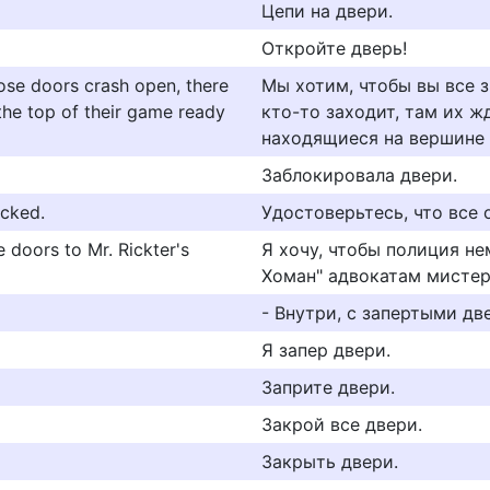
Цепи на двери.
Откройте дверь!
ose doors crash open, there
Мы хотим, чтобы вы все з
the top of their game ready
кто-то заходит, там их 
находящиеся на вершине у
Заблокировала двери.
ocked.
Удостоверьтесь, что все 
 doors to Mr. Rickter's
Я хочу, чтобы полиция н
Хоман" адвокатам мистер
- Внутри, с запертыми дв
Я запер двери.
Заприте двери.
Закрой все двери.
Закрыть двери.