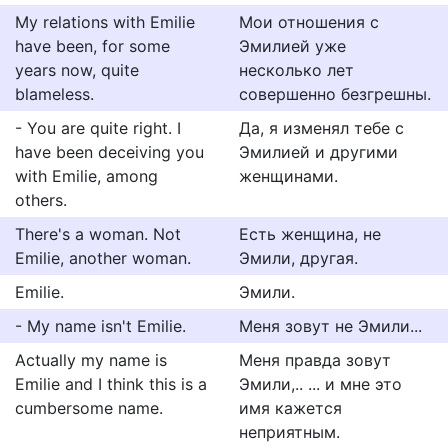
My relations with Emilie
Мои отношения с
have been, for some
Эмилией уже
years now, quite
несколько лет
blameless.
совершенно безгрешны.
- You are quite right. I
Да, я изменял тебе с
have been deceiving you
Эмилией и другими
with Emilie, among
женщинами.
others.
There's a woman. Not
Есть женщина, не
Emilie, another woman.
Эмили, другая.
Emilie.
Эмили.
- My name isn't Emilie.
Меня зовут не Эмили...
Actually my name is
Меня правда зовут
Emilie and I think this is a
Эмили,.. ... и мне это
cumbersome name.
имя кажется
неприятным.