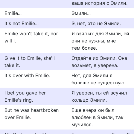
ваша история с Эмили.
Emilie...
Эмили...
It's not Emilie...
Э, нет, это не Эмили.
Emilie won't take it, nor
Я взял их для Эмили, ей
will I.
они не нужны, мне -
тем более.
Give it to Emilie, she'll
Отдайте их Эмили. Она
take it.
возьмет, я уверена.
It's over with Emilie.
Нет, для Эмили я
больше не существую.
I bet you gave her
Я уверен, ты ей всучил
Emilie's ring.
кольцо Эмили.
But he was heartbroken
Еще вчера он был
over Emilie.
влюблен в Эмили, так
мучился.