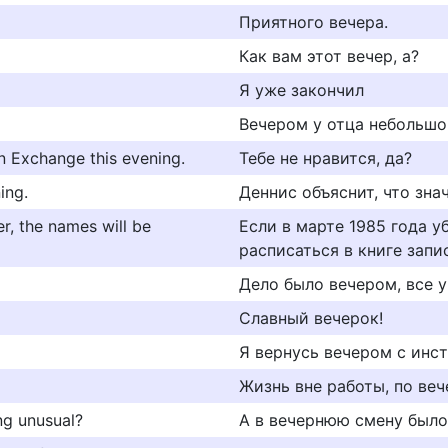
Приятного вечера.
Как вам этот вечер, а?
Я уже закончил
Вечером у отца небольшо
rn Exchange this evening.
Тебе не нравится, да?
ing.
Деннис объяснит, что зна
r, the names will be
Если в марте 1985 года 
расписаться в книге запи
Дело было вечером, все 
Славный вечерок!
Я вернусь вечером с инс
Жизнь вне работы, по ве
ng unusual?
А в вечернюю смену было