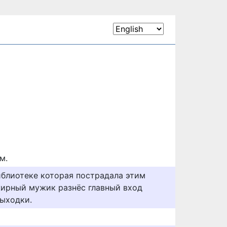
м.
иблиотеке которая пострадала этим
ирный мужик разнёс главный вход
выходки.