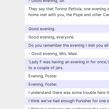
- Good evening, Sir.
They say that Tonino Pettola, one evening 
home met with you, the Pope and other Car
Good evening.
Good evening, everyone.
Do you remember the evening I met you all
- Good evening, Mrs. Masi.
'Lady F was having an evening in for once,'s
to a couple of jars.
Evening, Foster.
Evening, Foster.
I understand there was some trouble here t
I think we've had enough Punisher for one 