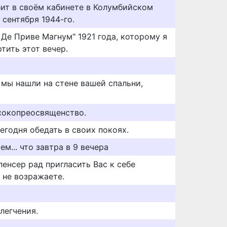
ит в своём кабинете в Колумбийском
 сентября 1944-го.
Де Приве Магнум" 1921 года, которому я
тить этот вечер.
 мы нашли на стене вашей спальни,
сокопреосвященство.
егодня обедать в своих покоях.
м... что завтра в 9 вечера
енсер рад пригласить Вас к себе
 не возражаете.
легчения.