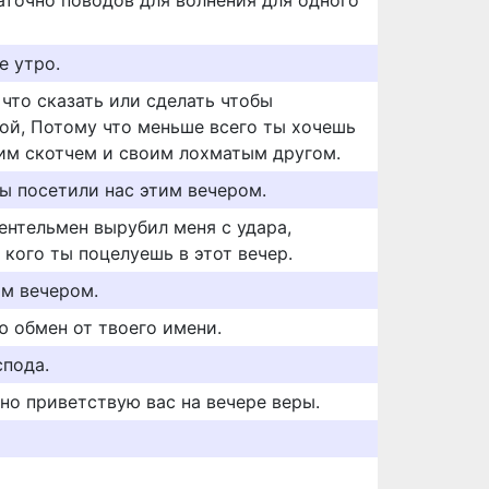
аточно поводов для волнения для одного
е утро.
что сказать или сделать чтобы
ой, Потому что меньше всего ты хочешь
тим скотчем и своим лохматым другом.
вы посетили нас этим вечером.
жентельмен вырубил меня с удара,
кого ты поцелуешь в этот вечер.
ом вечером.
ю обмен от твоего имени.
спода.
рно приветствую вас на вечере веры.