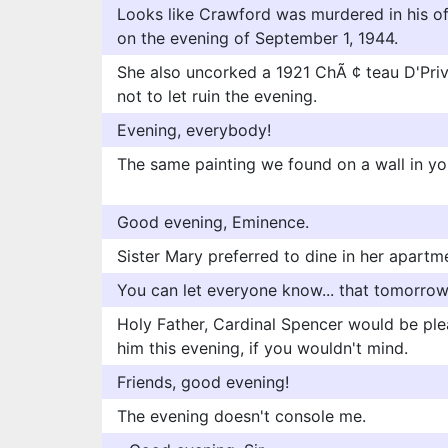
Looks like Crawford was murdered in his of
on the evening of September 1, 1944.
She also uncorked a 1921 ChÃ ¢ teau D'Priv
not to let ruin the evening.
Evening, everybody!
The same painting we found on a wall in yo
Good evening, Eminence.
Sister Mary preferred to dine in her apartme
You can let everyone know... that tomorrow 
Holy Father, Cardinal Spencer would be ple
him this evening, if you wouldn't mind.
Friends, good evening!
The evening doesn't console me.