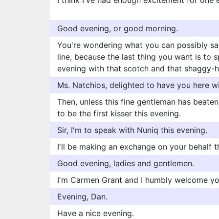
I think I've had enough excitement for one 
Good evening, or good morning.
You're wondering what you can possibly sa
line, because the last thing you want is to 
evening with that scotch and that shaggy-ha
Ms. Natchios, delighted to have you here wi
Then, unless this fine gentleman has beate
to be the first kisser this evening.
Sir, I'm to speak with Nuniq this evening.
I'll be making an exchange on your behalf t
Good evening, ladies and gentlemen.
I'm Carmen Grant and I humbly welcome you
Evening, Dan.
Have a nice evening.