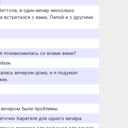
.
Петтола, в один вечер несколько
а встретился с вами, Папой и с другими
 я познакомилась со всеми вами?
Мази.
талась вечером дома, и я подумал
жек.
я вечером были проблемы.
аточно Карателя для одного вечера.