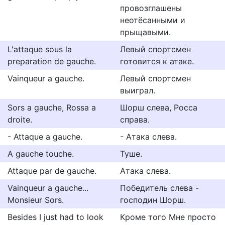
провозглашены
неотёсанными и
прыщавыми.
L'attaque sous la
Левый спортсмен
preparation de gauche.
готовится к атаке.
Vainqueur a gauche.
Левый спортсмен
выиграл.
Sors a gauche, Rossa a
Шорш слева, Росса
droite.
справа.
- Attaque a gauche.
- Атака слева.
A gauche touche.
Туше.
Attaque par de gauche.
Атака слева.
Vainqueur a gauche...
Победитель слева -
Monsieur Sors.
господин Шорш.
Besides I just had to look
Кроме того Мне просто