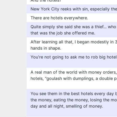
And the hotels?
New York City reeks with sin, especially the
There are hotels everywhere.
Quite simply she said she was a thief... wh
that was the job she offered me.
After learning all that, I began modestly in 
hands in shape.
You're not going to ask me to rob big hotel
A real man of the world with money orders, e
hotels, "goulash with dumplings, a double p
You see them in the best hotels every day 
the money, eating the money, losing the mon
day and all night, smelling of money.