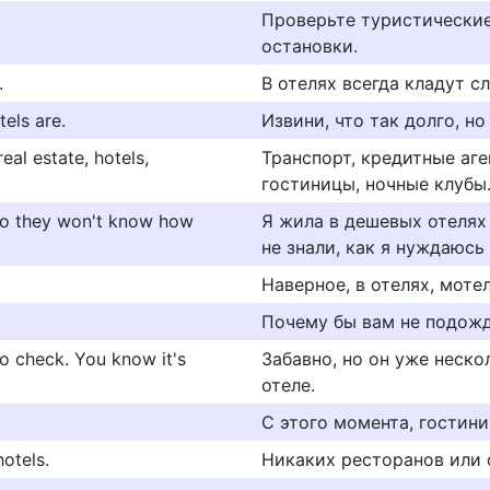
Проверьте туристические
остановки.
.
В отелях всегда кладут с
els are.
Извини, что так долго, но
eal estate, hotels,
Транспорт, кредитные аг
гостиницы, ночные клубы
 so they won't know how
Я жила в дешевых отелях 
не знали, как я нуждаюсь 
Наверное, в отелях, мотел
Почему бы вам не подожд
to check. You know it's
Забавно, но он уже неско
отеле.
С этого момента, гостини
otels.
Никаких ресторанов или 