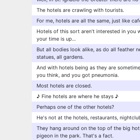
The hotels are crawling with tourists.
For me, hotels are all the same, just like caf
Hotels of this sort aren't interested in yo
your time is up...
But all bodies look alike, as do all feather ne
statues, all gardens.
And with hotels being as they are sometimes
you think, and you got pneumonia.
Most hotels are closed.
♪ Fine hotels are where he stays ♪
Perhaps one of the other hotels?
He's not at the hotels, restaurants, nightclu
They hang around on the top of the big hote
pigeon in the park. That's a fact.