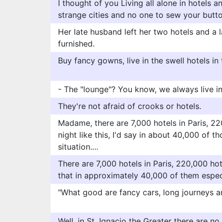
I thought of you Living all alone in hotels 
strange cities and no one to sew your butt
Her late husband left her two hotels and a
furnished.
Buy fancy gowns, live in the swell hotels in 
- The "lounge"? You know, we always live in
They're not afraid of crooks or hotels.
Madame, there are 7,000 hotels in Paris, 2
night like this, I'd say in about 40,000 of t
situation....
There are 7,000 hotels in Paris, 220,000 h
that in approximately 40,000 of them especial
"What good are fancy cars, long journeys a
Well, in St. Ignacio the Greater there are no