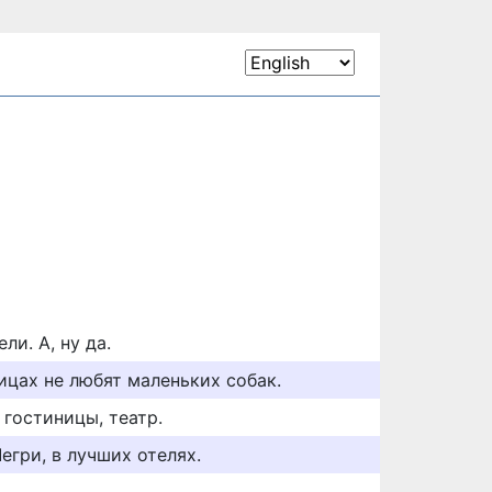
ели. А, ну да.
ицах не любят маленьких собак.
 гостиницы, театр.
егри, в лучших отелях.