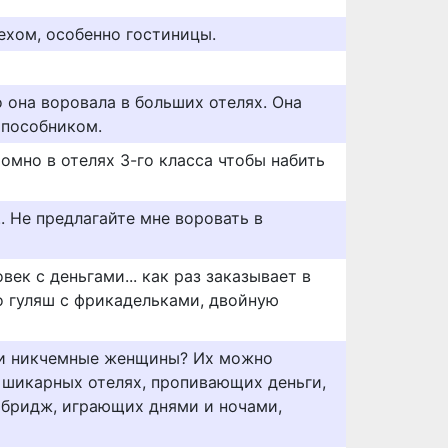
ехом, особенно гостиницы.
о она воровала в больших отелях. Она
 пособником.
ромно в отелях 3-го класса чтобы набить
. Не предлагайте мне воровать в
ек с деньгами... как раз заказывает в
о гуляш с фрикадельками, двойную
эти никчемные женщины? Их можно
 шикарных отелях, пропивающих деньги,
 бридж, играющих днями и ночами,