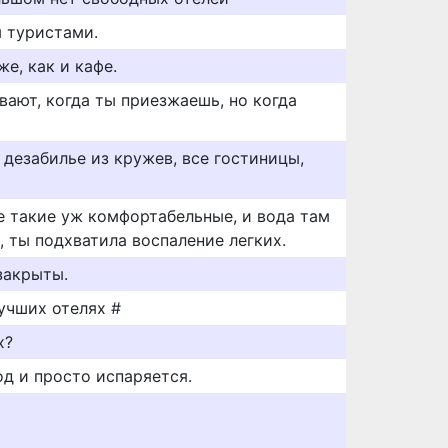
ы туристами.
е, как и кафе.
вают, когда ты приезжаешь, но когда
 дезабилье из кружев, все гостиницы,
е такие уж комфортабельные, и вода там
 ты подхватила воспаление легких.
закрыты.
учших отелях #
х?
од и просто испаряется.