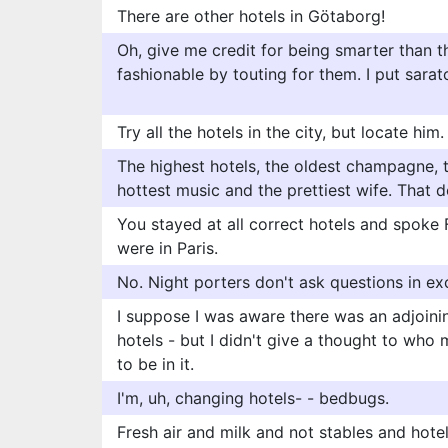
There are other hotels in Götaborg!
Oh, give me credit for being smarter than th
fashionable by touting for them. I put sara
Try all the hotels in the city, but locate him.
The highest hotels, the oldest champagne, t
hottest music and the prettiest wife. That do
You stayed at all correct hotels and spoke 
were in Paris.
No. Night porters don't ask questions in exc
I suppose I was aware there was an adjoinin
hotels - but I didn't give a thought to who 
to be in it.
I'm, uh, changing hotels- - bedbugs.
Fresh air and milk and not stables and hotel