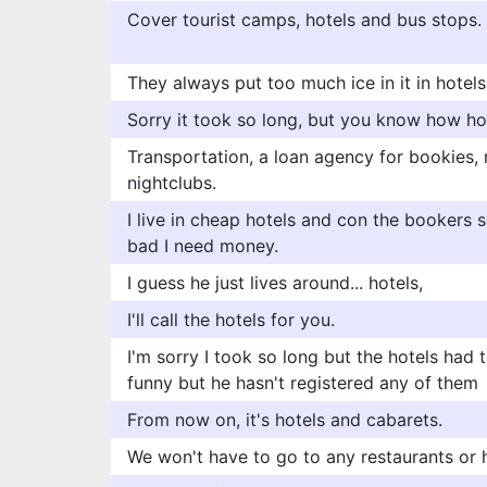
Cover tourist camps, hotels and bus stops.
They always put too much ice in it in hotels
Sorry it took so long, but you know how hot
Transportation, a loan agency for bookies, r
nightclubs.
I live in cheap hotels and con the bookers
bad I need money.
I guess he just lives around... hotels,
I'll call the hotels for you.
I'm sorry I took so long but the hotels had 
funny but he hasn't registered any of them
From now on, it's hotels and cabarets.
We won't have to go to any restaurants or h