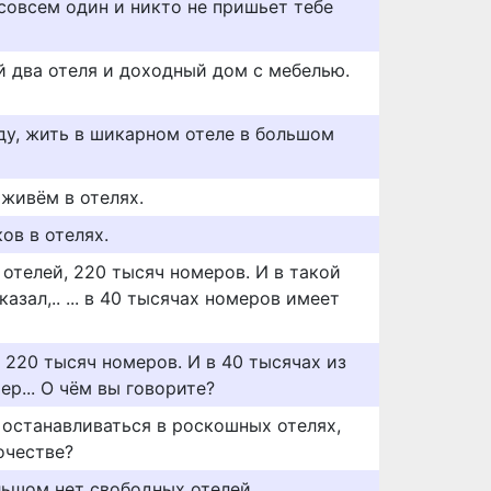
совсем один и никто не пришьет тебе
 два отеля и доходный дом с мебелью.
у, жить в шикарном отеле в большом
 живём в отелях.
ов в отелях.
отелей, 220 тысяч номеров. И в такой
казал,.. ... в 40 тысячах номеров имеет
 220 тысяч номеров. И в 40 тысячах из
ер... О чём вы говорите?
 останавливаться в роскошных отелях,
очестве?
льшом нет свободных отелей