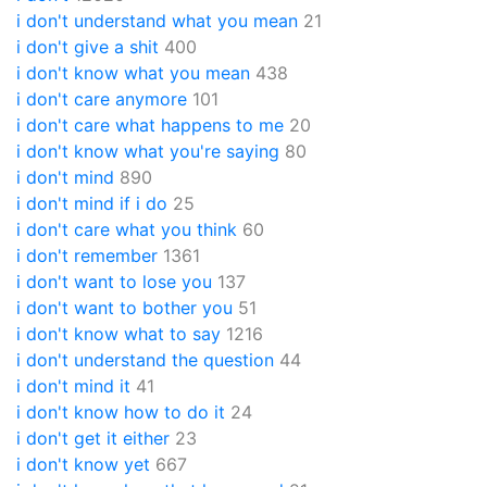
i don't understand what you mean
21
i don't give a shit
400
i don't know what you mean
438
i don't care anymore
101
i don't care what happens to me
20
i don't know what you're saying
80
i don't mind
890
i don't mind if i do
25
i don't care what you think
60
i don't remember
1361
i don't want to lose you
137
i don't want to bother you
51
i don't know what to say
1216
i don't understand the question
44
i don't mind it
41
i don't know how to do it
24
i don't get it either
23
i don't know yet
667