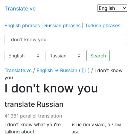
Translate.vc
English phrases
|
Russian phrases
|
Turkish phrases
Search
Translate.vc
/
English → Russian
/
[ I ]
/ I don't know
you
I don't know you
translate Russian
41,381 parallel translation
I don't know what you're
Я не понимаю, о чём
talking about.
вы.