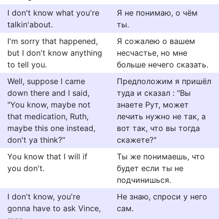
I don't know what you're
Я не понимаю, о чём
talkin'about.
ты.
I'm sorry that happened,
Я сожалею о вашем
but I don't know anything
несчастье, но мне
to tell you.
больше нечего сказать.
Well, suppose I came
Предположим я пришёл
down there and I said,
туда и сказал : "Вы
"You know, maybe not
знаете Рут, может
that medication, Ruth,
лечить нужно не так, а
maybe this one instead,
вот так, что вы тогда
don't ya think?"
скажете?"
You know that I will if
Ты же понимаешь, что
you don't.
будет если ты не
подчинишься.
I don't know, you're
Не знаю, спроси у него
gonna have to ask Vince,
сам.