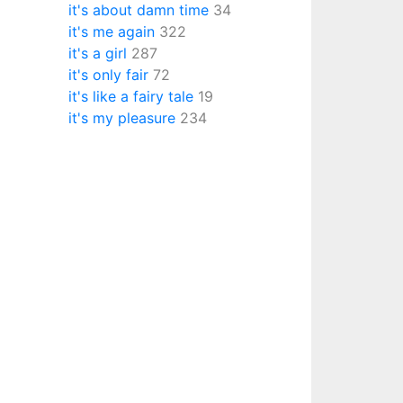
it's about damn time
34
it's me again
322
it's a girl
287
it's only fair
72
it's like a fairy tale
19
it's my pleasure
234