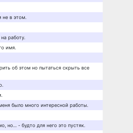
 не в этом.
 на работу.
го имя.
рить об этом но пытаться скрыть все
о.
.
 меня было много интересной работы.
, но... - будто для него это пустяк.