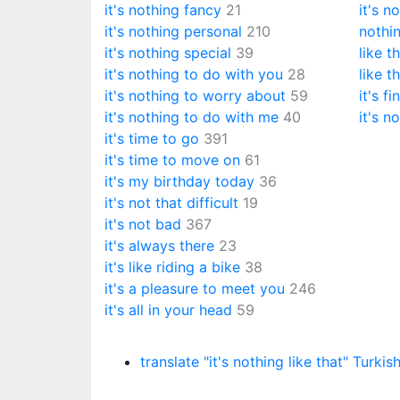
it's nothing fancy
21
it's n
it's nothing personal
210
nothin
it's nothing special
39
like t
it's nothing to do with you
28
like t
it's nothing to worry about
59
it's fi
it's nothing to do with me
40
it's no
it's time to go
391
it's time to move on
61
it's my birthday today
36
it's not that difficult
19
it's not bad
367
it's always there
23
it's like riding a bike
38
it's a pleasure to meet you
246
it's all in your head
59
translate "it's nothing like that" Turkis