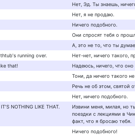
Нет, Эд. Ты знаешь, ничег
Нет, я не продаю.
Ничего подобного.
Они спросят тебя о прош
А, это не то, что ты дума
bathtub's running over.
Нет-нет, ничего такого, п
ike that!
Надеюсь, ничего, что оно
Тони, да ничего такого не
Речь не об этом, святой о
Нет, ничего подобного.
T'S NOTHING LIKE THAT.
Извини меня, милая, но т
поездки с лекциями в Чи
факт, что я бросаю тебя.
Ничего подобного!