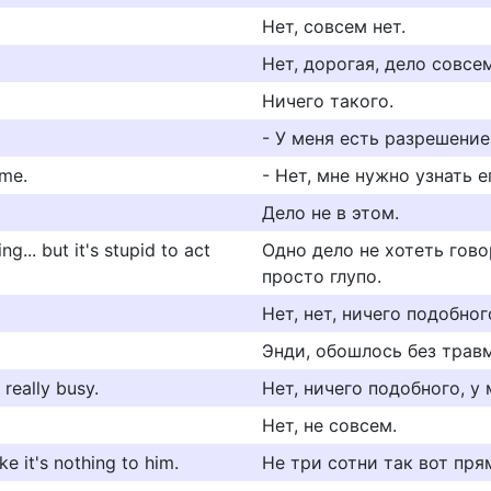
Нет, совсем нет.
Нет, дорогая, дело совсем
Ничего такого.
- У меня есть разрешение
ame.
- Нет, мне нужно узнать е
Дело не в этом.
g... but it's stupid to act
Одно дело не хотеть гово
просто глупо.
Нет, нет, ничего подобног
Энди, обошлось без травм
 really busy.
Нет, ничего подобного, у
Нет, не совсем.
ke it's nothing to him.
Не три сотни так вот прямо