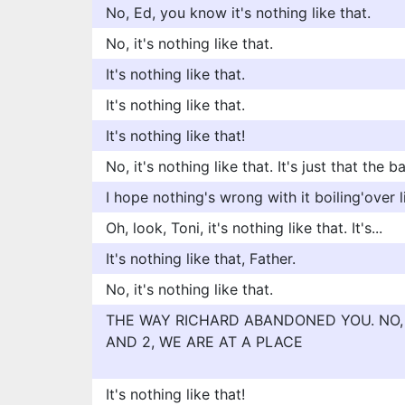
No, Ed, you know it's nothing like that.
No, it's nothing like that.
It's nothing like that.
It's nothing like that.
It's nothing like that!
No, it's nothing like that. It's just that the 
I hope nothing's wrong with it boiling'over l
Oh, look, Toni, it's nothing like that. It's...
It's nothing like that, Father.
No, it's nothing like that.
THE WAY RICHARD ABANDONED YOU. NO, I
AND 2, WE ARE AT A PLACE
It's nothing like that!