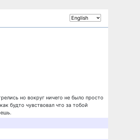
релись но вокруг ничего не было просто
как будто чувствовал что за тобой
аешь.