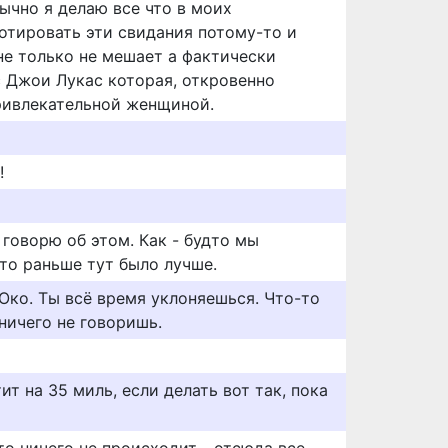
бычно я делаю все что в моих
отировать эти свидания потому-то и
не только не мешает а фактически
 Джои Лукас которая, откровенно
привлекательной женщиной.
!
 говорю об этом. Как - будто мы
то раньше тут было лучше.
Юко. Ты всё время уклоняешься. Что-то
ничего не говоришь.
ит на 35 миль, если делать вот так, пока