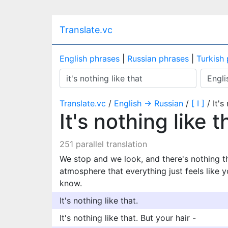
Translate.vc
English phrases
|
Russian phrases
|
Turkish
Translate.vc
/
English → Russian
/
[ I ]
/ It's
It's nothing like 
251 parallel translation
We stop and we look, and there's nothing the
atmosphere that everything just feels like 
know.
It's nothing like that.
It's nothing like that. But your hair -