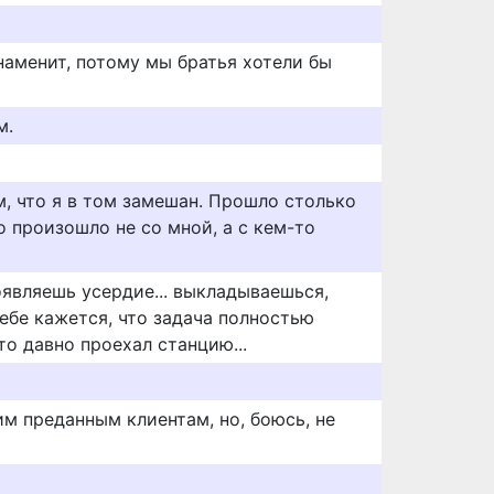
знаменит, потому мы братья хотели бы
м.
, что я в том замешан. Прошло столько
о произошло не со мной, а с кем-то
роявляешь усердие... выкладываешься,
тебе кажется, что задача полностью
то давно проехал станцию...
м преданным клиентам, но, боюсь, не