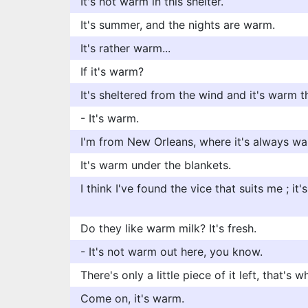
It's not warm in this shelter.
It's summer, and the nights are warm.
It's rather warm...
If it's warm?
It's sheltered from the wind and it's warm 
- It's warm.
I'm from New Orleans, where it's always wa
It's warm under the blankets.
I think I've found the vice that suits me ; i
Do they like warm milk? It's fresh.
- It's not warm out here, you know.
There's only a little piece of it left, that's 
Come on, it's warm.