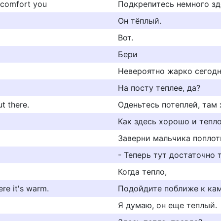
o comfort you
Подкрепитесь немного зде
Он тёплый.
Вот.
Бери
Невероятно жарко сегодн
На посту теплее, да?
t there.
Оденьтесь потеплей, там 
Как здесь хорошо и тепло
Заверни мальчика поплотн
- Теперь тут достаточно 
Когда тепло,
re it's warm.
Подойдите поближе к кам
Я думаю, он еще теплый.