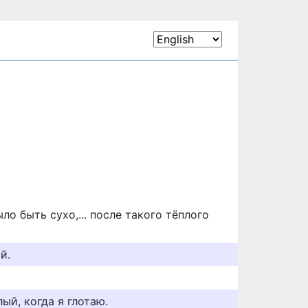
ло быть сухо,... после такого тёплого
й.
ый, когда я глотаю.