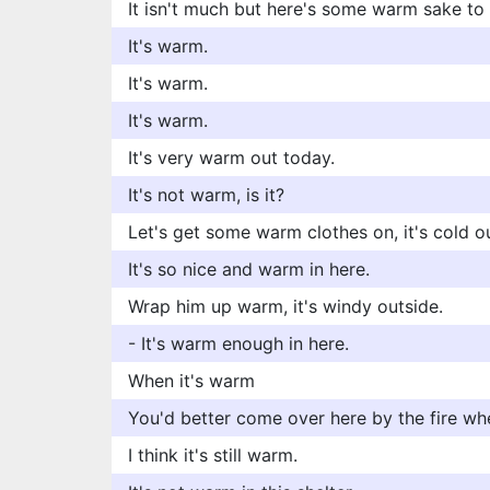
It isn't much but here's some warm sake t
It's warm.
It's warm.
It's warm.
It's very warm out today.
It's not warm, is it?
Let's get some warm clothes on, it's cold ou
It's so nice and warm in here.
Wrap him up warm, it's windy outside.
- It's warm enough in here.
When it's warm
You'd better come over here by the fire whe
I think it's still warm.