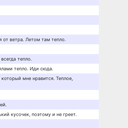
 от ветра. Летом там тепло.
 всегда тепло.
ялами тепло. Иди сюда.
, который мне нравится. Теплое,
ей.
кий кусочек, поэтому и не греет.