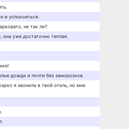
ть.
я и успокоиться.
арковато, не так ли?
, она уже достаточно теплая.
ике!
плые дожди и почти без заморозков.
жарко я звонила в твой отель, но мне
.
т.