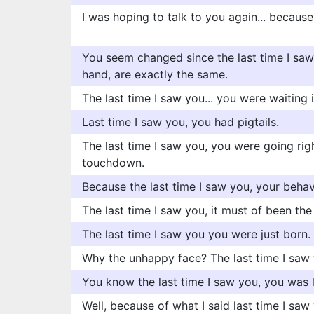
I was hoping to talk to you again... because t
You seem changed since the last time I saw
hand, are exactly the same.
The last time I saw you... you were waiting i
Last time I saw you, you had pigtails.
The last time I saw you, you were going rig
touchdown.
Because the last time I saw you, your behav
The last time I saw you, it must of been the
The last time I saw you you were just born.
Why the unhappy face? The last time I saw y
You know the last time I saw you, you was l
Well, because of what I said last time I saw