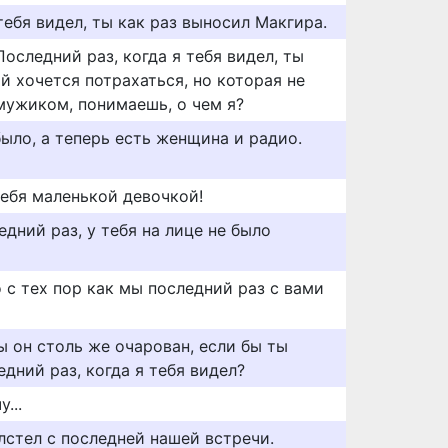
 тебя видел, ты как раз выносил Макгира.
Последний раз, когда я тебя видел, ты
ой хочется потрахаться, но которая не
 мужиком, понимаешь, о чем я?
было, а теперь есть женщина и радио.
тебя маленькой девочкой!
едний раз, у тебя на лице не было
 с тех пор как мы последний раз с вами
ы он столь же очарован, если бы ты
едний раз, когда я тебя видел?
...
лстел с последней нашей встречи.