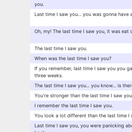
you.
Last time I saw you... you was gonna have a
Oh, my! The last time I saw you, it was eat 
The last time I saw you.
When was the last time I saw you?
If you remember, last time I saw you you g
three weeks.
The last time I saw you... you know... is t
You're stronger than the last time I saw you
I remember the last time I saw you.
You look a lot different than the last time I
Last time I saw you, you were panicking ab