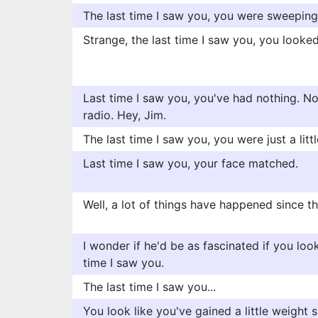
The last time I saw you, you were sweeping
Strange, the last time I saw you, you looked
Last time I saw you, you've had nothing. 
radio. Hey, Jim.
The last time I saw you, you were just a little
Last time I saw you, your face matched.
Well, a lot of things have happened since th
I wonder if he'd be as fascinated if you lo
time I saw you.
The last time I saw you...
You look like you've gained a little weight s