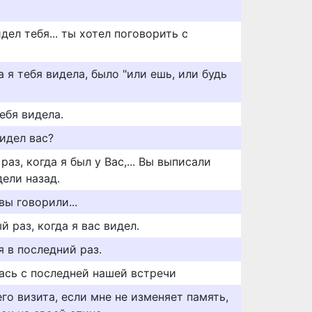
дел тебя... ты хотел поговорить с
а я тебя видела, было "или ешь, или будь
ебя видела.
видел вас?
аз, когда я был у Вас,... Вы выписали
ели назад.
вы говорили...
 раз, когда я вас видел.
я в последний раз.
ась с последней нашей встречи
го визита, если мне не изменяет память,