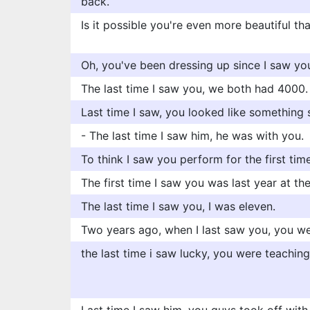
back.
Is it possible you're even more beautiful th
Oh, you've been dressing up since I saw you
The last time I saw you, we both had 4000.
Last time I saw, you looked like something 
- The last time I saw him, he was with you.
To think I saw you perform for the first time 
The first time I saw you was last year at th
The last time I saw you, I was eleven.
Two years ago, when I last saw you, you we
the last time i saw lucky, you were teaching 