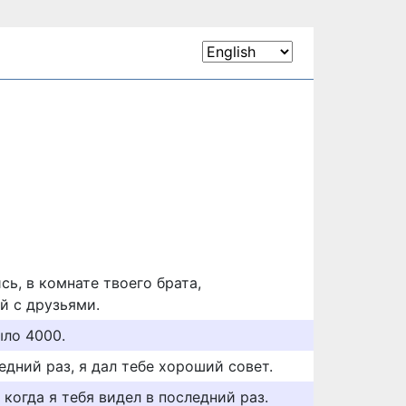
ь, в комнате твоего брата,
й с друзьями.
ыло 4000.
ледний раз, я дал тебе хороший совет.
когда я тебя видел в последний раз.