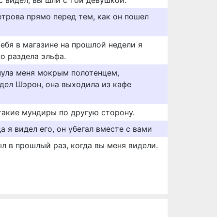
с видел, вы шли с той девушкой.
етрова прямо перед тем, как он пошел
тебя в магазине на прошлой недели я
о раздела эльфа.
нула меня мокрым полотенцем,
идел Шэрон, она выходила из кафе
такие мундиры по другую сторону.
да я видел его, он убегал вместе с вами
ыл в прошлый раз, когда вы меня видели.