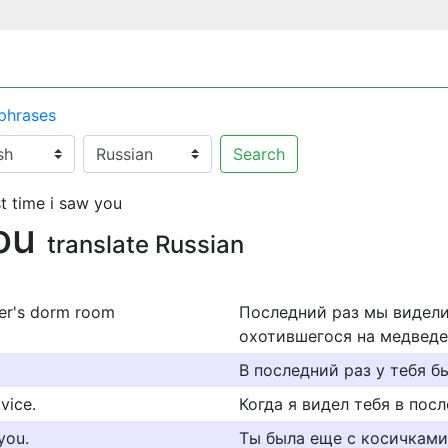
 phrases
Search
t time i saw you
you
translate Russian
her's dorm room
Последний раз мы виделис
охотившегося на медведе
В последний раз у тебя б
vice.
Когда я видел тебя в пос
 you.
Ты была еще с косичками 