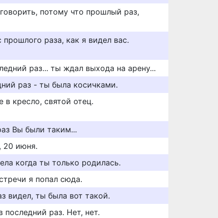
говорить, потому что прошлый раз,
 прошлого раза, как я видел вас.
ледний раз... ты ждал выхода на арену...
дний раз - ты была косичками.
 в кресло, святой отец.
аз Вы были таким...
 20 июня.
ела когда ты только родилась.
стречи я попал сюда.
аз видел, ты была вот такой.
в последний раз. Нет, нет.