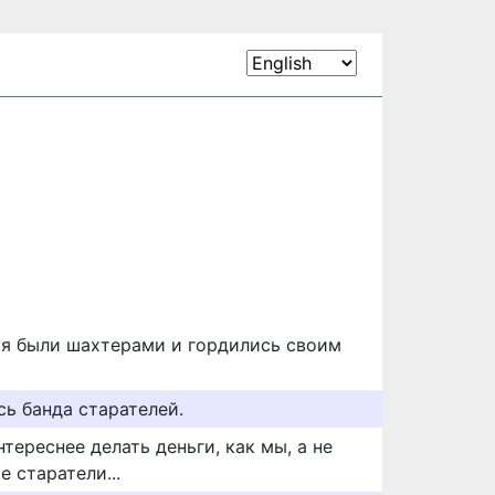
ья были шахтерами и гордились своим
сь банда старателей.
нтереснее делать деньги, как мы, а не
е старатели...