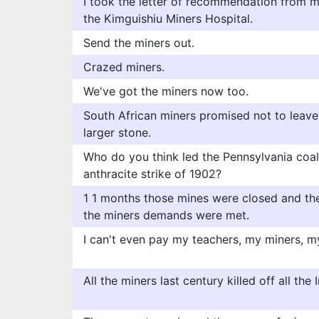
I took the letter of recommendation from m
the Kimguishiu Miners Hospital.
Send the miners out.
Crazed miners.
We've got the miners now too.
South African miners promised not to leave 
larger stone.
Who do you think led the Pennsylvania coal
anthracite strike of 1902?
1 1 months those mines were closed and they
the miners demands were met.
I can't even pay my teachers, my miners, m
All the miners last century killed off all the