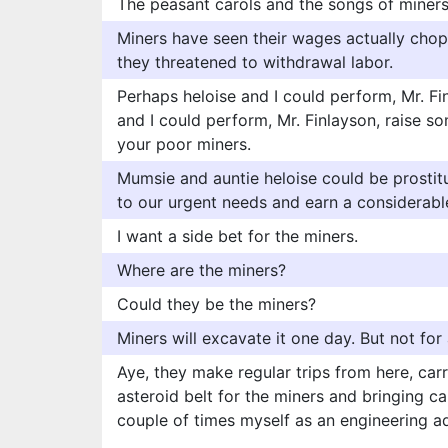
The peasant carols and the songs of miners
Miners have seen their wages actually chopp
they threatened to withdrawal labor.
Perhaps heloise and I could perform, Mr. Fi
and I could perform, Mr. Finlayson, raise so
your poor miners.
Mumsie and auntie heloise could be prostit
to our urgent needs and earn a considerable
I want a side bet for the miners.
Where are the miners?
Could they be the miners?
Miners will excavate it one day. But not fo
Aye, they make regular trips from here, carr
asteroid belt for the miners and bringing ca
couple of times myself as an engineering ad