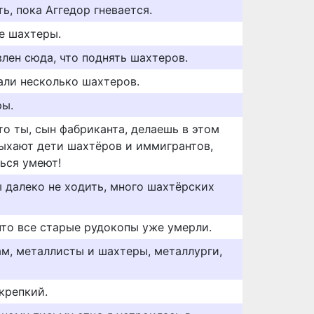
ь, пока Аггедор гневается.
е шахтеры.
лен сюда, что поднять шахтеров.
али несколько шахтеров.
ры.
то ты, сын фабриканта, делаешь в этом
дыхают дети шахтёров и иммигрантов,
ься умеют!
ы далеко не ходить, много шахтёрских
 что все старые рудокопы уже умерли.
м, металлисты и шахтеры, металлурги,
крепкий.