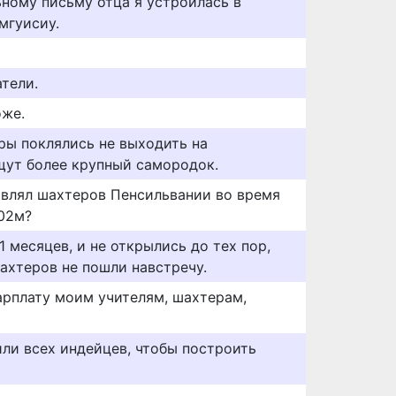
ному письму отца я устроилась в
мгуисиу.
тели.
оже.
ы поклялись не выходить на
щут более крупный самородок.
лавлял шахтеров Пенсильвании во время
902м?
 месяцев, и не открылись до тех пор,
ахтеров не пошли навстречу.
зарплату моим учителям, шахтерам,
или всех индейцев, чтобы построить