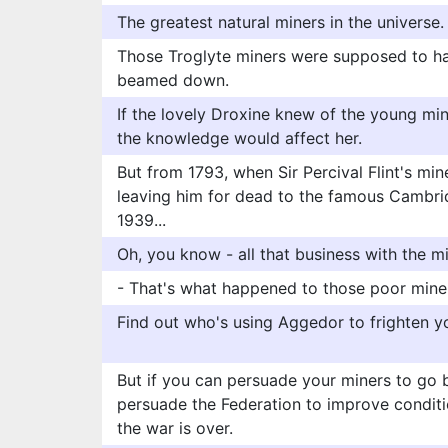
The greatest natural miners in the universe.
Those Troglyte miners were supposed to h
beamed down.
If the lovely Droxine knew of the young mi
the knowledge would affect her.
But from 1793, when Sir Percival Flint's mi
leaving him for dead to the famous Cambrid
1939...
Oh, you know - all that business with the mi
- That's what happened to those poor mine
Find out who's using Aggedor to frighten yo
But if you can persuade your miners to go 
persuade the Federation to improve conditi
the war is over.