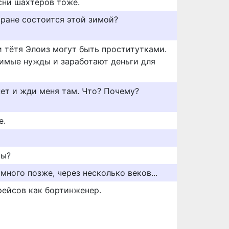
сни шахтеров тоже.
оране состоится этой зимой?
и тётя Элоиз могут быть проститутками.
имые нужды и заработают деньги для
нет и жди меня там. Что? Почему?
е.
ры?
 много позже, через несколько веков...
рейсов как бортинженер.