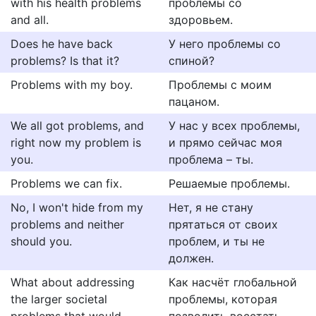
with his health problems
проблемы со
and all.
здоровьем.
Does he have back
У него проблемы со
problems? Is that it?
спиной?
Problems with my boy.
Проблемы с моим
пацаном.
We all got problems, and
У нас у всех проблемы,
right now my problem is
и прямо сейчас моя
you.
проблема – ты.
Problems we can fix.
Решаемые проблемы.
No, I won't hide from my
Нет, я не стану
problems and neither
прятаться от своих
should you.
проблем, и ты не
должен.
What about addressing
Как насчёт глобальной
the larger societal
проблемы, которая