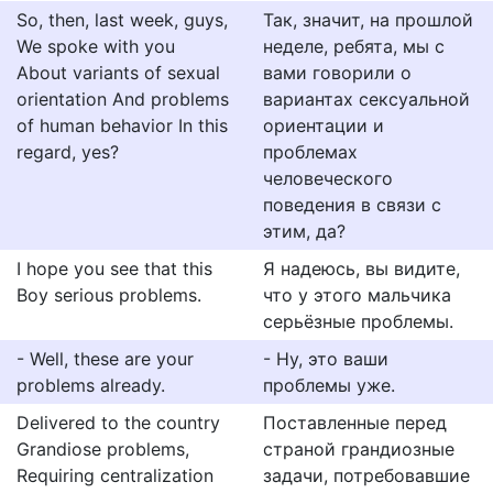
So, then, last week, guys,
Так, значит, на прошлой
We spoke with you
неделе, ребята, мы с
About variants of sexual
вами говорили о
orientation And problems
вариантах сексуальной
of human behavior In this
ориентации и
regard, yes?
проблемах
человеческого
поведения в связи с
этим, да?
I hope you see that this
Я надеюсь, вы видите,
Boy serious problems.
что у этого мальчика
серьёзные проблемы.
- Well, these are your
- Ну, это ваши
problems already.
проблемы уже.
Delivered to the country
Поставленные перед
Grandiose problems,
страной грандиозные
Requiring centralization
задачи, потребовавшие