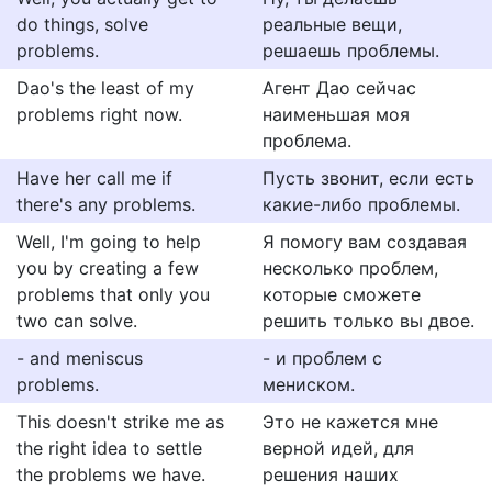
do things, solve
реальные вещи,
problems.
решаешь проблемы.
Dao's the least of my
Агент Дао сейчас
problems right now.
наименьшая моя
проблема.
Have her call me if
Пусть звонит, если есть
there's any problems.
какие-либо проблемы.
Well, I'm going to help
Я помогу вам создавая
you by creating a few
несколько проблем,
problems that only you
которые сможете
two can solve.
решить только вы двое.
- and meniscus
- и проблем с
problems.
мениском.
This doesn't strike me as
Это не кажется мне
the right idea to settle
верной идей, для
the problems we have.
решения наших