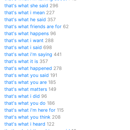
that's what she said
296
that's what i mean
227
that's what he said
357
that's what friends are for
62
that's what happens
96
that's what i want
288
that's what i said
698
that's what i'm saying
441
that's what it is
357
that's what happened
278
that's what you said
191
that's what you are
185
that's what matters
149
that's what i did
96
that's what you do
186
that's what i'm here for
115
that's what you think
208
that's what i heard
122