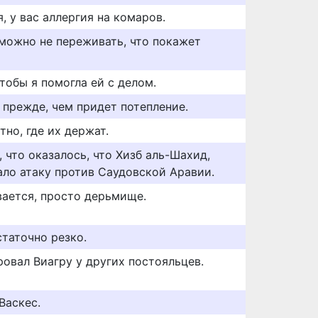
, у вас аллергия на комаров.
 можно не переживать, что покажет
чтобы я помогла ей с делом.
 прежде, чем придет потепление.
тно, где их держат.
, что оказалось, что Хизб аль-Шахид,
ало атаку против Саудовской Аравии.
вается, просто дерьмище.
таточно резко.
ровал Виагру у других постояльцев.
Васкес.