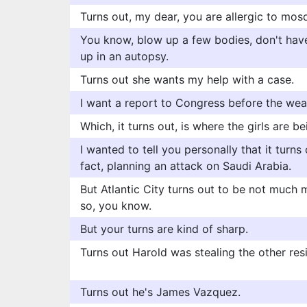
Turns out, my dear, you are allergic to mos
You know, blow up a few bodies, don't hav
up in an autopsy.
Turns out she wants my help with a case.
I want a report to Congress before the wea
Which, it turns out, is where the girls are be
I wanted to tell you personally that it turns
fact, planning an attack on Saudi Arabia.
But Atlantic City turns out to be not much 
so, you know.
But your turns are kind of sharp.
Turns out Harold was stealing the other res
Turns out he's James Vazquez.