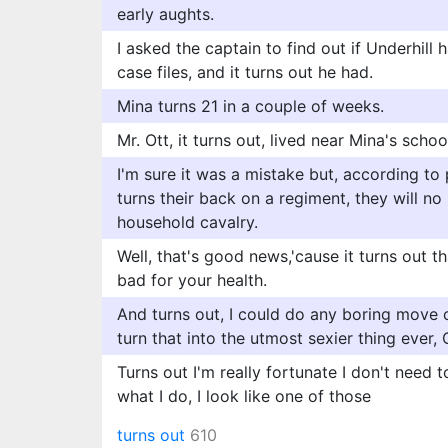
early aughts.
I asked the captain to find out if Underhill
case files, and it turns out he had.
Mina turns 21 in a couple of weeks.
Mr. Ott, it turns out, lived near Mina's schoo
I'm sure it was a mistake but, according to 
turns their back on a regiment, they will no
household cavalry.
Well, that's good news,'cause it turns out tha
bad for your health.
And turns out, I could do any boring move
turn that into the utmost sexier thing ever,
Turns out I'm really fortunate I don't need t
what I do, I look like one of those
turns out
610