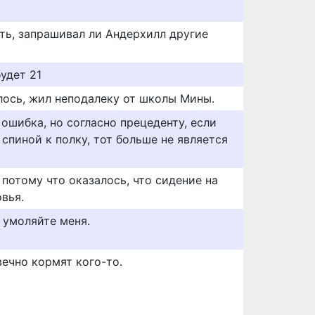
ть, запрашивал ли Андерхилл другие
удет 21
алось, жил неподалеку от школы Мины.
 ошибка, но согласно прецеденту, если
спиной к полку, тот больше не является
 потому что оказалось, что сидение на
вья.
е умоляйте меня.
вечно кормят кого-то.