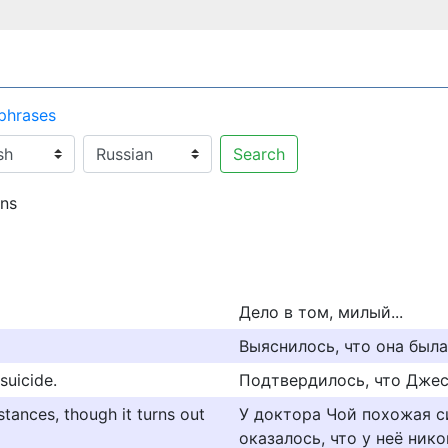
 phrases
Search
rns
Дело в том, милый...
Выяснилось, что она была
suicide.
Подтвердилось, что Джес
stances, though it turns out
У доктора Чой похожая си
оказалось, что у неё нико