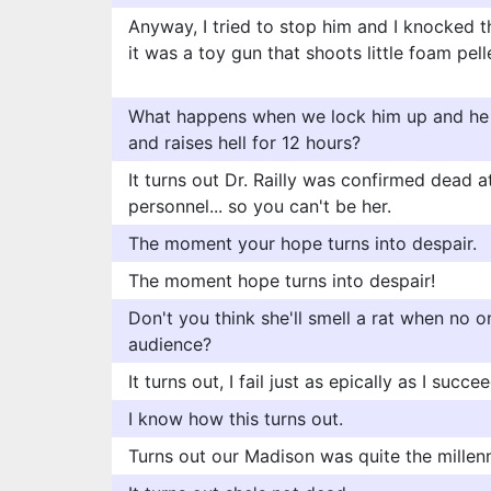
Anyway, I tried to stop him and I knocked 
it was a toy gun that shoots little foam pell
What happens when we lock him up and he 
and raises hell for 12 hours?
It turns out Dr. Railly was confirmed dead
personnel... so you can't be her.
The moment your hope turns into despair.
The moment hope turns into despair!
Don't you think she'll smell a rat when no o
audience?
It turns out, I fail just as epically as I succee
I know how this turns out.
Turns out our Madison was quite the millen