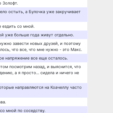
о Золофт.
пело остыть, а Булочка уже закручивает
 ездить со мной.
ой уже больше года живут отдельно.
 нужно завести новых друзей, и поэтому
лось, что все, что мне нужно - это Макс.
ое напряжение все еще осталось.
потом посмотрим назад, и выяснится, что
ению, а я просто... сидела и ничего не
которые направляются на Коачеллу часто
ва.
со мной по соседству.