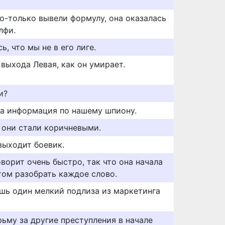
.
ко-только вывели формулу, она оказалась
лфи.
ь, что мы не в его лиге.
 выхода Левая, как он умирает.
и?
ла информация по нашему шпиону.
ы они стали коричневыми.
 выходит боевик.
ворит очень быстро, так что она начала
том разобрать каждое слово.
ишь один мелкий подлиза из маркетинга
ьму за другие преступления в начале