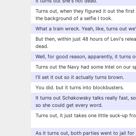
It turns out she's not dead.
Turns out, when they figured it out the first
the background of a selfie I took.
What a train wreck. Yeah, like, turns out we'
But then, within just 48 hours of Levi's rel
dead.
Well, for good reason, apparently, it turns o
Turns out the Navy had some Intel on our s
I'll set it out so it actually turns brown.
You did. but it turns into blockbusters.
It turns out Schakowsky talks really fast, s
so she could get every word.
Turns out, it just takes one little suck-up 
As it turns out, both parties went to jail for