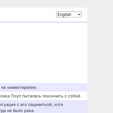
 на химеотерапии.
сика Поуп пыталась покончить с собой.
туация с его пациенткой, хотя
гда не было рака.