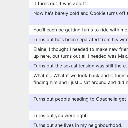
It turns out it was Zoloft.
Now he's barely cold and Cookie turns off 
You'll each be getting turns to ride with me
Turns out he's been separated from his wife
Elaine, I thought I needed to make new frie
up here, but turns out all I needed was Max
Turns out the sexual tension was still there.
What if... What if we look back and it turns
finding him and I just... sat around and did 
Turns out people heading to Coachella get i
Turns out you were right.
Turns out she lives in my neighbourhood.