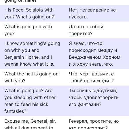
going on here?
- Is Pecci Scialoia with
Нет, телевидение не
you? What's going on?
пускать.
What is going on with
Да что с тобой
you?
творится?
I know something's going
Я знаю, что-то
on with you and
происходит между и
Benjamin Horne, and I
Бенджаменом Хорном,
wanna know what it is.
и я хочу знать, что.
What the hell is going on
Что, черт возьми, с
with you?
тобой происходит?
What is going on? Are
Ты спишь с другими,
you sleeping with other
чтобы удовлетворить
men to feed his sick
его фантазии?
fantasies?
Excuse me, General, sir,
Генерал, простите, но
with all due respect to
что происходит?