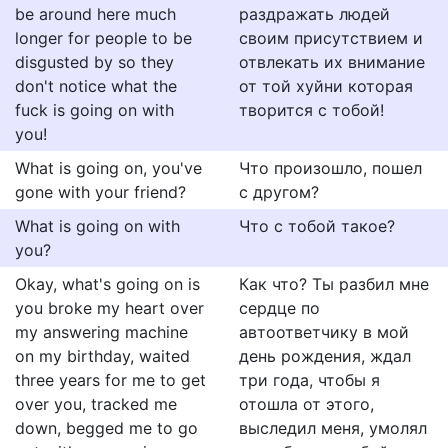
be around here much
раздражать людей
longer for people to be
своим присутствием и
disgusted by so they
отвлекать их внимание
don't notice what the
от той хуйни которая
fuck is going on with
творится с тобой!
you!
What is going on, you've
Что произошло, пошел
gone with your friend?
с другом?
What is going on with
Что с тобой такое?
you?
Okay, what's going on is
Как что? Ты разбил мне
you broke my heart over
сердце по
my answering machine
автоответчику в мой
on my birthday, waited
день рождения, ждал
three years for me to get
три года, чтобы я
over you, tracked me
отошла от этого,
down, begged me to go
выследил меня, умолял