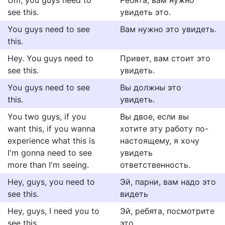
Um, you guys need to
Ребята, вам нужно
see this.
увидеть это.
You guys need to see
Вам нужно это увидеть.
this.
Hey. You guys need to
Привет, вам стоит это
see this.
увидеть.
You guys need to see
Вы должны это
this.
увидеть.
You two guys, if you
Вы двое, если вы
want this, if you wanna
хотите эту работу по-
experience what this is
настоящему, я хочу
I'm gonna need to see
увидеть
more than I'm seeing.
ответственность.
Hey, guys, you need to
Эй, парни, вам надо это
see this.
видеть
Hey, guys, I need you to
Эй, ребята, посмотрите
see this.
это.