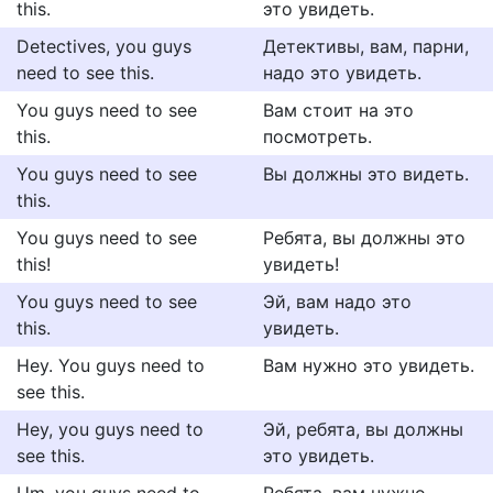
this.
это увидеть.
Detectives, you guys
Детективы, вам, парни,
need to see this.
надо это увидеть.
You guys need to see
Вам стоит на это
this.
посмотреть.
You guys need to see
Вы должны это видеть.
this.
You guys need to see
Ребята, вы должны это
this!
увидеть!
You guys need to see
Эй, вам надо это
this.
увидеть.
Hey. You guys need to
Вам нужно это увидеть.
see this.
Hey, you guys need to
Эй, ребята, вы должны
see this.
это увидеть.