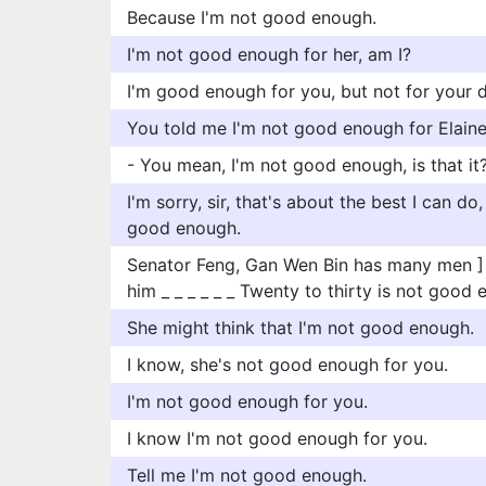
Because I'm not good enough.
I'm not good enough for her, am I?
I'm good enough for you, but not for your 
You told me I'm not good enough for Elaine
- You mean, I'm not good enough, is that it
I'm sorry, sir, that's about the best I can do
good enough.
Senator Feng, Gan Wen Bin has many men ] L _ 
him _ _ _ _ _ _ Twenty to thirty is not good e
She might think that I'm not good enough.
I know, she's not good enough for you.
I'm not good enough for you.
I know I'm not good enough for you.
Tell me I'm not good enough.