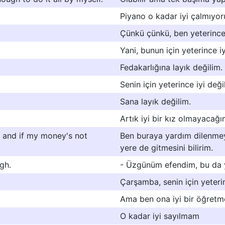
Piyano o kadar iyi çalmıyo
Çünkü çünkü, ben yeterince 
Yani, bunun için yeterince i
Fedakarlığına layık değilim.
Senin için yeterince iyi deği
Sana layık değilim.
Artık iyi bir kız olmayacağı
t and if my money's not
Ben buraya yardım dilenme
yere de gitmesini bilirim.
ugh.
- Üzgünüm efendim, bu da ye
Çarşamba, senin için yeterin
Ama ben ona iyi bir öğret
O kadar iyi sayılmam