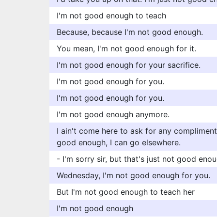
I'm not good enough to teach
Because, because I'm not good enough.
You mean, I'm not good enough for it.
I'm not good enough for your sacrifice.
I'm not good enough for you.
I'm not good enough for you.
I'm not good enough anymore.
I ain't come here to ask for any complimen
good enough, I can go elsewhere.
- I'm sorry sir, but that's just not good eno
Wednesday, I'm not good enough for you.
But I'm not good enough to teach her
I'm not good enough