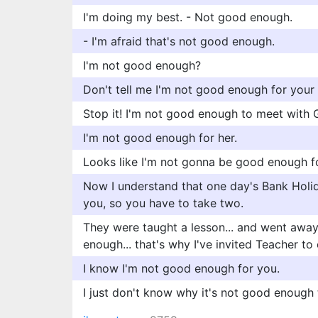
I'm doing my best. - Not good enough.
- I'm afraid that's not good enough.
I'm not good enough?
Don't tell me I'm not good enough for your 
Stop it! I'm not good enough to meet with
I'm not good enough for her.
Looks like I'm not gonna be good enough fo
Now I understand that one day's Bank Holi
you, so you have to take two.
They were taught a lesson... and went away
enough... that's why I've invited Teacher t
I know I'm not good enough for you.
I just don't know why it's not good enough 