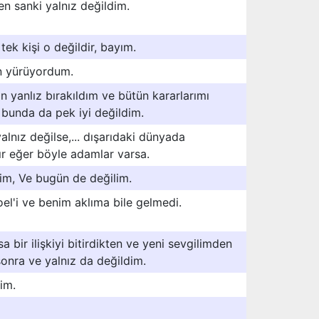
en sanki yalnız değildim.
ek kişi o değildir, bayım.
 yürüyordum.
n yanlız bırakıldım ve bütün kararlarımı
 bunda da pek iyi değildim.
yalnız değilse,... dışarıdaki dünyada
ır eğer böyle adamlar varsa.
dim, Ve bugün de değilim.
oel'i ve benim aklıma bile gelmedi.
sa bir ilişkiyi bitirdikten ve yeni sevgilimden
 sonra ve yalnız da değildim.
im.