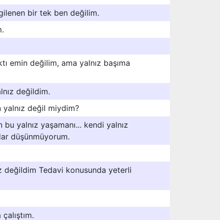
gilenen bir tek ben değilim.
m.
ktı emin değilim, ama yalnız başıma
nız değildim.
 yalnız değil miydim?
bu yalnız yaşamanı... kendi yalnız
ar düşünmüyorum.
ız değildim Tedavi konusunda yeterli
 çalıştım.