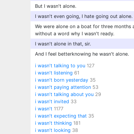
But I wasn't alone.
I wasn't even going, I hate going out alone.
We were alone on a boat for three months
without a word why I wasn't ready.
I wasn't alone in that, sir.
And I feel betterknowing he wasn't alone.
i wasn't talking to you
127
i wasn't listening
61
i wasn't born yesterday
35
i wasn't paying attention
53
i wasn't talking about you
29
i wasn't invited
33
i wasn't
1177
i wasn't expecting that
35
i wasn't thinking
181
i wasn't looking
38