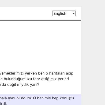
emeklerimizi yerken ben o haritaları açıp
e bulunduğumuzu farz ettiğimiz yerleri
rda değil miydik yani?
hala aynı olurdum. O benimle hep konuştu
irdi.