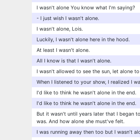
I wasn't alone You know what I'm saying?
- I just wish I wasn't alone.
I wasn't alone, Lois.
Luckily, I wasn't alone here in the hood.
At least I wasn't alone.
All I know is that I wasn't alone.
I wasn't allowed to see the sun, let alone to
When I listened to your show, I realized I wa
I'd like to think he wasn't alone in the end.
I'd like to think he wasn't alone in the end.
But it wasn't until years later that I began
was. And how alone she must've felt.
I was running away then too but I wasn't al