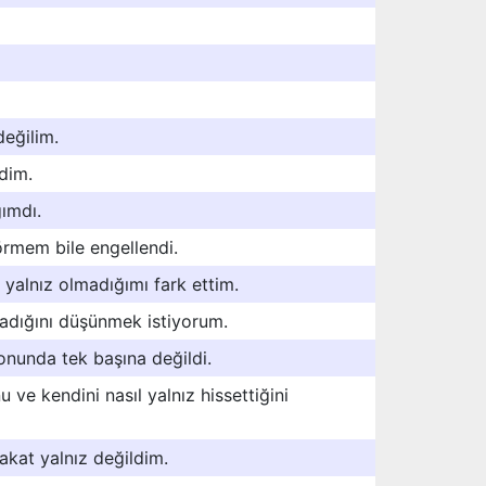
değilim.
dim.
ğımdı.
örmem bile engellendi.
yalnız olmadığımı fark ettim.
madığını düşünmek istiyorum.
nunda tek başına değildi.
ve kendini nasıl yalnız hissettiğini
akat yalnız değildim.