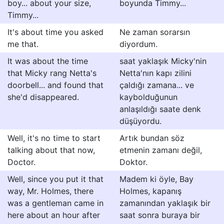
boy... about your size,
boyunda Timmy...
Timmy...
It's about time you asked
Ne zaman sorarsın
me that.
diyordum.
It was about the time
saat yaklaşık Micky'nin
that Micky rang Netta's
Netta'nın kapı zilini
doorbell... and found that
çaldığı zamana... ve
she'd disappeared.
kaybolduğunun
anlaşıldığı saate denk
düşüyordu.
Well, it's no time to start
Artık bundan söz
talking about that now,
etmenin zamanı değil,
Doctor.
Doktor.
Well, since you put it that
Madem ki öyle, Bay
way, Mr. Holmes, there
Holmes, kapanış
was a gentleman came in
zamanından yaklaşık bir
here about an hour after
saat sonra buraya bir