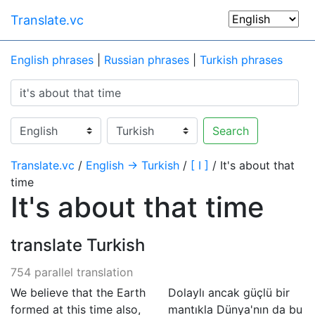
Translate.vc
English phrases
|
Russian phrases
|
Turkish phrases
Search
Translate.vc
/
English → Turkish
/
[ I ]
/ It's about that
time
It's about that time
translate Turkish
754 parallel translation
We believe that the Earth
Dolaylı ancak güçlü bir
formed at this time also,
mantıkla Dünya'nın da bu