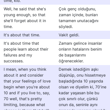
time, kid.
Well, he said that she's
Çok genç olduğunu,
young enough, so that
zaman içinde, bunları
she'll forget about it in
tamamen unutacağını
time.
söyledi.
It's about that time.
Vakit geldi.
It's about time that
Zamanı gelince insanlar
people learn about their
onların hatalarını benim
failures and my
de başarılarımı
successes.
öğrenecekler.
I mean, when you think
Demek istediğim aşkı
about it and consider
düşünüp, onu hissetmeye
that your feelings of love
başladığında 10 yaşında
begin when you're about
olsan ve diyelim ki, 70'ine
10 and if you live to, say,
kadar yaşasan bile bu
70 well, that's pretty
çok sınırlı olur, çünkü
limiting, because what
onun da, seninle aynı