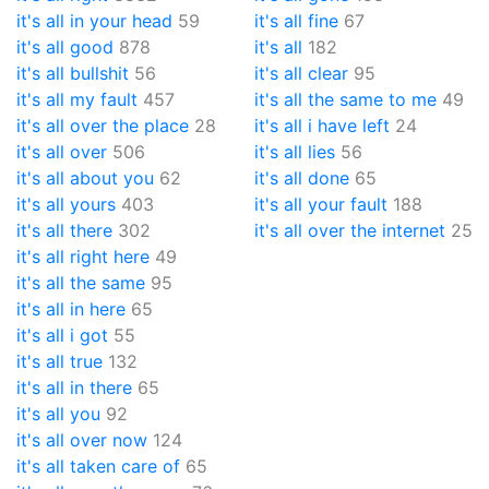
it's all in your head
59
it's all fine
67
it's all good
878
it's all
182
it's all bullshit
56
it's all clear
95
it's all my fault
457
it's all the same to me
49
it's all over the place
28
it's all i have left
24
it's all over
506
it's all lies
56
it's all about you
62
it's all done
65
it's all yours
403
it's all your fault
188
it's all there
302
it's all over the internet
25
it's all right here
49
it's all the same
95
it's all in here
65
it's all i got
55
it's all true
132
it's all in there
65
it's all you
92
it's all over now
124
it's all taken care of
65