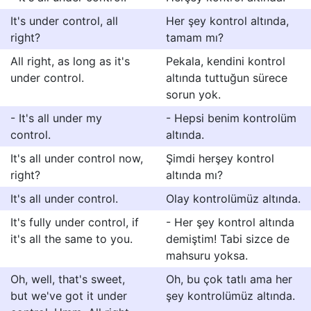
It's under control, all
Her şey kontrol altında,
right?
tamam mı?
All right, as long as it's
Pekala, kendini kontrol
under control.
altında tuttuğun sürece
sorun yok.
- It's all under my
- Hepsi benim kontrolüm
control.
altında.
It's all under control now,
Şimdi herşey kontrol
right?
altında mı?
It's all under control.
Olay kontrolümüz altında.
It's fully under control, if
- Her şey kontrol altında
it's all the same to you.
demiştim! Tabi sizce de
mahsuru yoksa.
Oh, well, that's sweet,
Oh, bu çok tatlı ama her
but we've got it under
şey kontrolümüz altında.