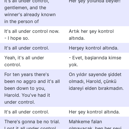
It's all under control,
Her şey yolunda beyler!
gentlemen, and the
winner's already known
in the person of
It's all under control now.
Artık her şey kontrol
- I hope so.
altında.
It's all under control.
Herşey kontrol altında.
Yeah, it's all under
- Evet, başlarında kimse
control.
yok.
For ten years there's
On yıldır sayende şiddet
been no aggro and it's all
olmadı, Harold, çünkü
been down to you,
idareyi elden bırakmadın.
Harold. You've had it
under control.
It's all under control.
Her şey kontrol altında.
There's gonna be no trial.
Mahkeme falan
I got it all under control
olmayacak, ben her şeyi