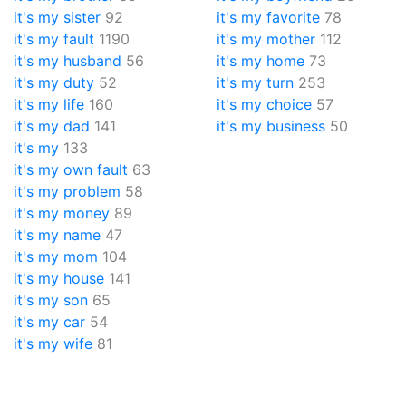
it's my sister
92
it's my favorite
78
it's my fault
1190
it's my mother
112
it's my husband
56
it's my home
73
it's my duty
52
it's my turn
253
it's my life
160
it's my choice
57
it's my dad
141
it's my business
50
it's my
133
it's my own fault
63
it's my problem
58
it's my money
89
it's my name
47
it's my mom
104
it's my house
141
it's my son
65
it's my car
54
it's my wife
81