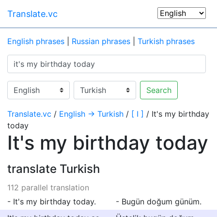
Translate.vc
English phrases
|
Russian phrases
|
Turkish phrases
Search
Translate.vc
/
English → Turkish
/
[ I ]
/ It's my birthday
today
It's my birthday today
translate Turkish
112 parallel translation
- It's my birthday today.
- Bugün doğum günüm.