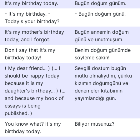
It's my birthday today.
Bugün doğum günüm.
- It's my birthday. -
- Bugün doğum günü.
Today's your birthday?
It's my mother's birthday
Bugün annemin doğum
today, and I forgot.
günü ve unutmuşum.
Don't say that it's my
Benim doğum günümde
birthday today!
söyleme sakın!
( My dear friend... ) (... I
Sevgili dostum bugün
should be happy today
mutlu olmalıydım, çünkü
because it is my
kızımın doğumgünü ve
daughter's birthday... ) (...
denemeler kitabımın
and because my book of
yayımlandığı gün.
essays is being
published. )
You know what? It's my
Biliyor musunuz?
birthday today.