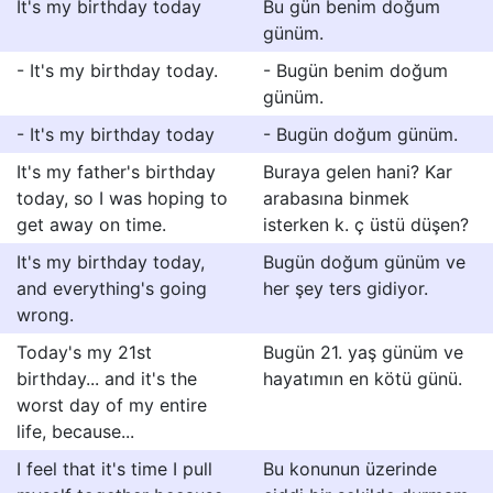
It's my birthday today
Bu gün benim doğum
günüm.
- It's my birthday today.
- Bugün benim doğum
günüm.
- It's my birthday today
- Bugün doğum günüm.
It's my father's birthday
Buraya gelen hani? Kar
today, so I was hoping to
arabasına binmek
get away on time.
isterken k. ç üstü düşen?
It's my birthday today,
Bugün doğum günüm ve
and everything's going
her şey ters gidiyor.
wrong.
Today's my 21st
Bugün 21. yaş günüm ve
birthday... and it's the
hayatımın en kötü günü.
worst day of my entire
life, because...
I feel that it's time I pull
Bu konunun üzerinde