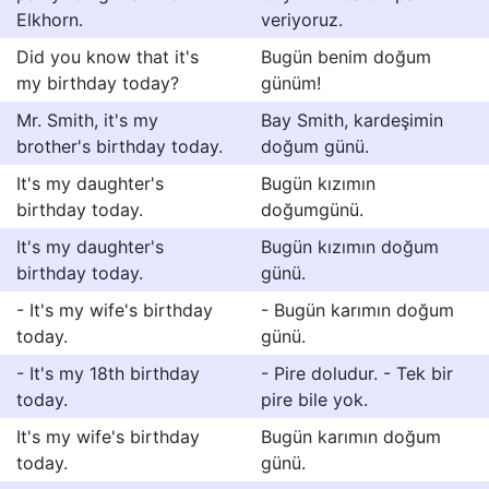
Elkhorn.
veriyoruz.
Did you know that it's
Bugün benim doğum
my birthday today?
günüm!
Mr. Smith, it's my
Bay Smith, kardeşimin
brother's birthday today.
doğum günü.
It's my daughter's
Bugün kızımın
birthday today.
doğumgünü.
It's my daughter's
Bugün kızımın doğum
birthday today.
günü.
- It's my wife's birthday
- Bugün karımın doğum
today.
günü.
- It's my 18th birthday
- Pire doludur. - Tek bir
today.
pire bile yok.
It's my wife's birthday
Bugün karımın doğum
today.
günü.