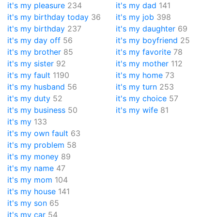
it's my pleasure
234
it's my dad
141
it's my birthday today
36
it's my job
398
it's my birthday
237
it's my daughter
69
it's my day off
56
it's my boyfriend
25
it's my brother
85
it's my favorite
78
it's my sister
92
it's my mother
112
it's my fault
1190
it's my home
73
it's my husband
56
it's my turn
253
it's my duty
52
it's my choice
57
it's my business
50
it's my wife
81
it's my
133
it's my own fault
63
it's my problem
58
it's my money
89
it's my name
47
it's my mom
104
it's my house
141
it's my son
65
it's my car
54