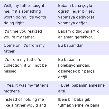
Well, my father taught
Babam bana şöyle
me, if it's something
öğretti, eğer bir şey
worth doing, it's worth
yapmaya değiyorsa,
doing right.
yapmaya değer.
It's time you realized
Babam olduğunu artık
you're my father.
anlaman gerekiyor.
Come on. It's from my
Bu babamdan.
father.
It's from my father's
Bu babamın
collection, it will not be
koleksiyonundan,
missed.
özlenecek bir parça
değil.
- Yes, it was my father's
- Evet, babamın annesine
mother's.
aitti.
Instead of holding me
Ibeni bir baba gibi
like a father would and
tutmak yerine ve bana