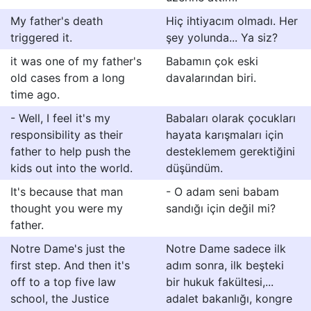
My father's death
Hiç ihtiyacım olmadı. Her
triggered it.
şey yolunda... Ya siz?
it was one of my father's
Babamın çok eski
old cases from a long
davalarından biri.
time ago.
- Well, I feel it's my
Babaları olarak çocukları
responsibility as their
hayata karışmaları için
father to help push the
desteklemem gerektiğini
kids out into the world.
düşündüm.
It's because that man
- O adam seni babam
thought you were my
sandığı için değil mi?
father.
Notre Dame's just the
Notre Dame sadece ilk
first step. And then it's
adım sonra, ilk beşteki
off to a top five law
bir hukuk fakültesi,...
school, the Justice
adalet bakanlığı, kongre