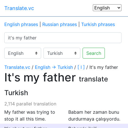
Translate.vc
English phrases
|
Russian phrases
|
Turkish phrases
Search
Translate.vc
/
English → Turkish
/
[ I ]
/ It's my father
It's my father
translate
Turkish
2,114 parallel translation
My father was trying to
Babam her zaman bunu
stop it all this time.
durdurmaya çalışıyordu.