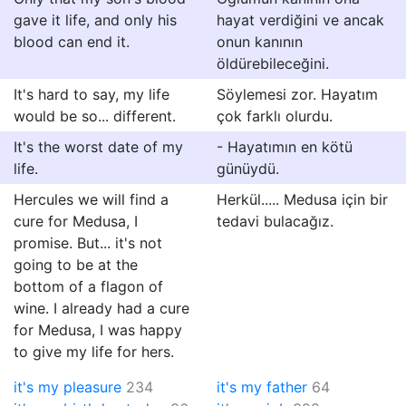
gave it life, and only his
hayat verdiğini ve ancak
blood can end it.
onun kanının
öldürebileceğini.
It's hard to say, my life
Söylemesi zor. Hayatım
would be so... different.
çok farklı olurdu.
It's the worst date of my
- Hayatımın en kötü
life.
günüydü.
Hercules we will find a
Herkül..... Medusa için bir
cure for Medusa, I
tedavi bulacağız.
promise. But... it's not
going to be at the
bottom of a flagon of
wine. I already had a cure
for Medusa, I was happy
to give my life for hers.
it's my pleasure
234
it's my father
64