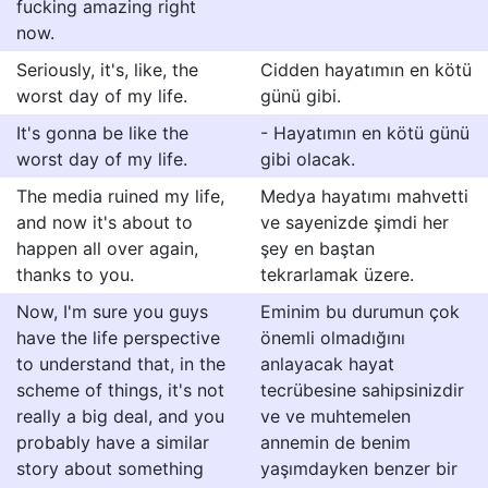
fucking amazing right
now.
Seriously, it's, like, the
Cidden hayatımın en kötü
worst day of my life.
günü gibi.
It's gonna be like the
- Hayatımın en kötü günü
worst day of my life.
gibi olacak.
The media ruined my life,
Medya hayatımı mahvetti
and now it's about to
ve sayenizde şimdi her
happen all over again,
şey en baştan
thanks to you.
tekrarlamak üzere.
Now, I'm sure you guys
Eminim bu durumun çok
have the life perspective
önemli olmadığını
to understand that, in the
anlayacak hayat
scheme of things, it's not
tecrübesine sahipsinizdir
really a big deal, and you
ve ve muhtemelen
probably have a similar
annemin de benim
story about something
yaşımdayken benzer bir