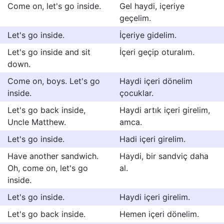
Come on, let's go inside.
Gel haydi, içeriye
geçelim.
Let's go inside.
İçeriye gidelim.
Let's go inside and sit
İçeri geçip oturalım.
down.
Come on, boys. Let's go
Haydi içeri dönelim
inside.
çocuklar.
Let's go back inside,
Haydi artık içeri girelim,
Uncle Matthew.
amca.
Let's go inside.
Hadi içeri girelim.
Have another sandwich.
Haydi, bir sandviç daha
Oh, come on, let's go
al.
inside.
Let's go inside.
Haydi içeri girelim.
Let's go back inside.
Hemen içeri dönelim.