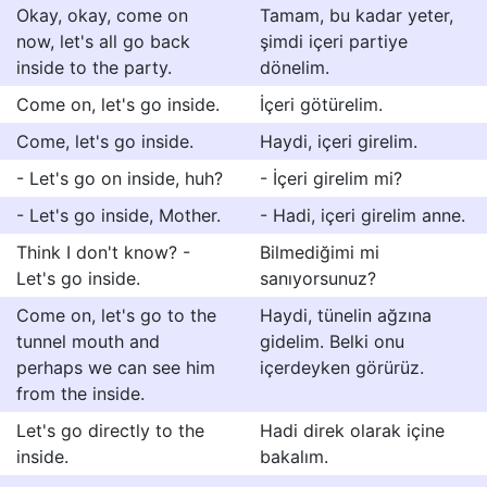
Okay, okay, come on
Tamam, bu kadar yeter,
now, let's all go back
şimdi içeri partiye
inside to the party.
dönelim.
Come on, let's go inside.
İçeri götürelim.
Come, let's go inside.
Haydi, içeri girelim.
- Let's go on inside, huh?
- İçeri girelim mi?
- Let's go inside, Mother.
- Hadi, içeri girelim anne.
Think I don't know? -
Bilmediğimi mi
Let's go inside.
sanıyorsunuz?
Come on, let's go to the
Haydi, tünelin ağzına
tunnel mouth and
gidelim. Belki onu
perhaps we can see him
içerdeyken görürüz.
from the inside.
Let's go directly to the
Hadi direk olarak içine
inside.
bakalım.