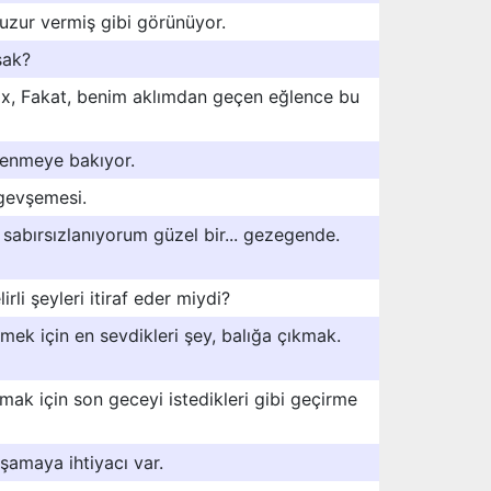
uzur vermiş gibi görünüyor.
sak?
elix, Fakat, benim aklımdan geçen eğlence bu
lenmeye bakıyor.
gevşemesi.
sabırsızlanıyorum güzel bir... gezegende.
rli şeyleri itiraf eder miydi?
mek için en sevdikleri şey, balığa çıkmak.
ak için son geceyi istedikleri gibi geçirme
şamaya ihtiyacı var.