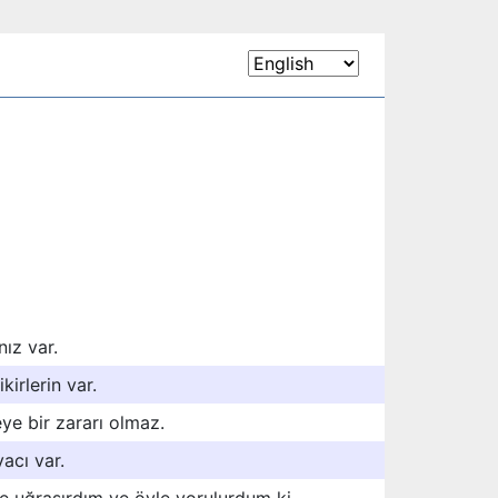
nız var.
kirlerin var.
ye bir zararı olmaz.
yacı var.