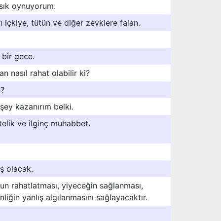
 sık oynuyorum.
 içkiye, tütün ve diğer zevklere falan.
 bir gece.
n nasıl rahat olabilir ki?
n?
 şey kazanırım belki.
ktelik ve ilginç muhabbet.
ş olacak.
un rahatlatması, yiyeceğin sağlanması,
liğin yanlış algılanmasını sağlayacaktır.