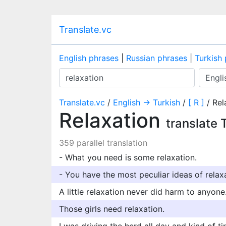
Translate.vc
English phrases
|
Russian phrases
|
Turkish
Translate.vc
/
English → Turkish
/
[ R ]
/ Rel
Relaxation
translate 
359 parallel translation
- What you need is some relaxation.
- You have the most peculiar ideas of relax
A little relaxation never did harm to anyone
Those girls need relaxation.