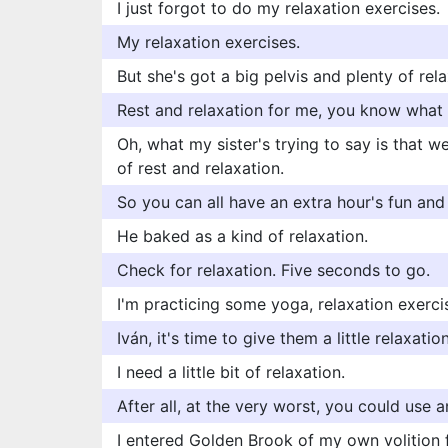
I just forgot to do my relaxation exercises.
My relaxation exercises.
But she's got a big pelvis and plenty of rela
Rest and relaxation for me, you know what
Oh, what my sister's trying to say is that 
of rest and relaxation.
So you can all have an extra hour's fun and 
He baked as a kind of relaxation.
Check for relaxation. Five seconds to go.
I'm practicing some yoga, relaxation exerci
Iván, it's time to give them a little relaxation
I need a little bit of relaxation.
After all, at the very worst, you could use a
I entered Golden Brook of my own volition for 