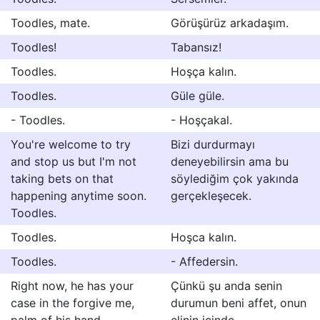
Toodles, mate.
Görüşürüz arkadaşım.
Toodles!
Tabansız!
Toodles.
Hoşça kalın.
Toodles.
Güle güle.
- Toodles.
- Hoşçakal.
You're welcome to try
Bizi durdurmayı
and stop us but I'm not
deneyebilirsin ama bu
taking bets on that
söylediğim çok yakında
happening anytime soon.
gerçekleşecek.
Toodles.
Toodles.
Hoşca kalın.
Toodles.
- Affedersin.
Right now, he has your
Çünkü şu anda senin
case in the forgive me,
durumun beni affet, onun