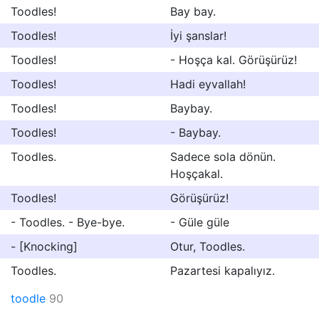
Toodles!
Bay bay.
Toodles!
İyi şanslar!
Toodles!
- Hoşça kal. Görüşürüz!
Toodles!
Hadi eyvallah!
Toodles!
Baybay.
Toodles!
- Baybay.
Toodles.
Sadece sola dönün.
Hoşçakal.
Toodles!
Görüşürüz!
- Toodles. - Bye-bye.
- Güle güle
- [Knocking]
Otur, Toodles.
Toodles.
Pazartesi kapalıyız.
toodle
90