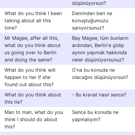
düşünüyorsun?
What do you think I been
Deminden beri ne
talking about all this
konuştuğumuzu
time?
sanıyorsunuz?
Mr Magee, affer all this,
Bay Magee, tüm bunların
what do you think about
ardından, Berlin'e gidip
us going over to Berlin
aynını yapmak hakkında
and doing the same?
neler düşünüyorsunuz?
What do you think will
O'na bu konuda ne
happen to her if she
olacağını düşünüyorsun?
found out about this?
What do you think about
- Bu kravat nasıl sence?
this tie?
Man to man, what do you
Sence bu konuda ne
think I should do about
yapmalıyım?
this?