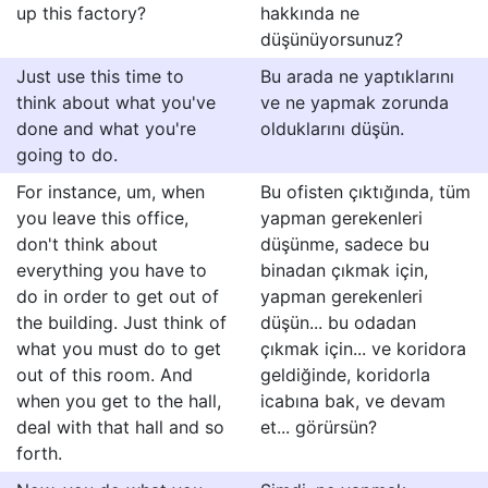
up this factory?
hakkında ne
düşünüyorsunuz?
Just use this time to
Bu arada ne yaptıklarını
think about what you've
ve ne yapmak zorunda
done and what you're
olduklarını düşün.
going to do.
For instance, um, when
Bu ofisten çıktığında, tüm
you leave this office,
yapman gerekenleri
don't think about
düşünme, sadece bu
everything you have to
binadan çıkmak için,
do in order to get out of
yapman gerekenleri
the building. Just think of
düşün... bu odadan
what you must do to get
çıkmak için... ve koridora
out of this room. And
geldiğinde, koridorla
when you get to the hall,
icabına bak, ve devam
deal with that hall and so
et... görürsün?
forth.