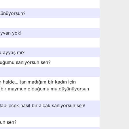
şünüyorsun?
ayvan yok!
o ayyaş mı?
lduğumu sanıyorsun sen?
 halde... tanımadığım bir kadın için
de bir maymun olduğumu mu düşünüyorsun
abilecek nasıl bir alçak sanıyorsun sen!
sun sen?