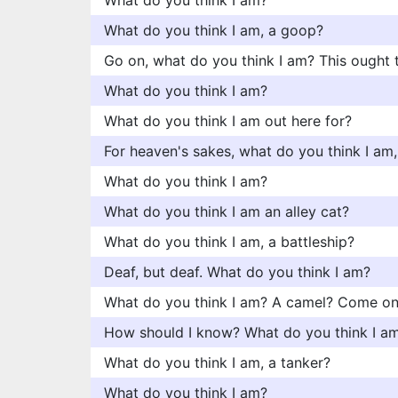
What do you think I am?
What do you think I am, a goop?
Go on, what do you think I am? This ought t
What do you think I am?
What do you think I am out here for?
For heaven's sakes, what do you think I am, 
What do you think I am?
What do you think I am an alley cat?
What do you think I am, a battleship?
Deaf, but deaf. What do you think I am?
What do you think I am? A camel? Come on
How should I know? What do you think I am,
What do you think I am, a tanker?
What do you think I am?