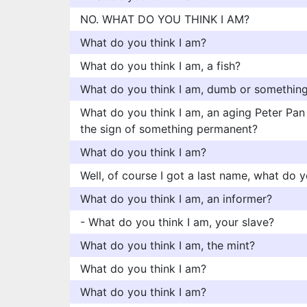
NO. WHAT DO YOU THINK I AM?
What do you think I am?
What do you think I am, a fish?
What do you think I am, dumb or somethin
What do you think I am, an aging Peter Pa
the sign of something permanent?
What do you think I am?
Well, of course I got a last name, what do y
What do you think I am, an informer?
- What do you think I am, your slave?
What do you think I am, the mint?
What do you think I am?
What do you think I am?