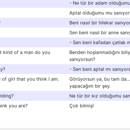
- Ne tür bir adam olduğumu
Aptal olduğumu mu sanıyor
?
Beni nasıl bir hilekar sanıyo
Sen beni nasıl bir anne san
- Sen beni kafadan çatlak 
at kind of a man do you
Benden hoşlanmadığını bili
sanıyorsun?
ay?
- Sen beni aptal mı sanıyor
 of girl that you think I am.
Görüyorsun ya, bu tam da...
yapacağım bir şey.
elding?
Ne tür bir kız olduğumu san
ink you are?
Çok bilmiş!