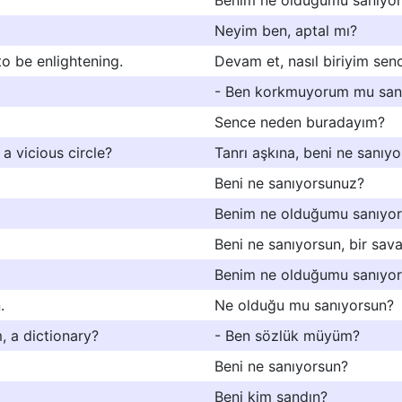
Benim ne olduğumu sanıyo
Neyim ben, aptal mı?
o be enlightening.
Devam et, nasıl biriyim sen
- Ben korkmuyorum mu san
Sence neden buradayım?
a vicious circle?
Tanrı aşkına, beni ne sanıy
Beni ne sanıyorsunuz?
Benim ne olduğumu sanıyors
Beni ne sanıyorsun, bir sav
Benim ne olduğumu sanıyor
.
Ne olduğu mu sanıyorsun?
 a dictionary?
- Ben sözlük müyüm?
Beni ne sanıyorsun?
Beni kim sandın?