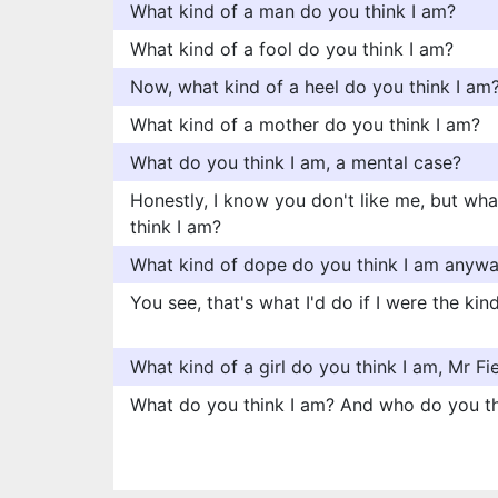
What kind of a man do you think I am?
What kind of a fool do you think I am?
Now, what kind of a heel do you think I am
What kind of a mother do you think I am?
What do you think I am, a mental case?
Honestly, I know you don't like me, but wh
think I am?
What kind of dope do you think I am anyw
You see, that's what I'd do if I were the kind
What kind of a girl do you think I am, Mr Fi
What do you think I am? And who do you th