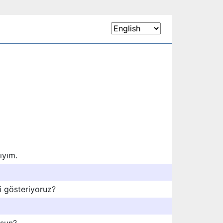
ıyım.
i gösteriyoruz?