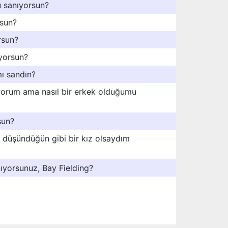
 sanıyorsun?
sun?
rsun?
ıyorsun?
mı sandın?
yorum ama nasıl bir erkek olduğumu
sun?
 düşündüğün gibi bir kız olsaydım
ıyorsunuz, Bay Fielding?