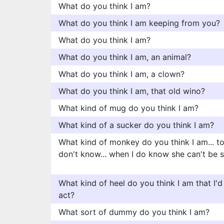
What do you think I am?
What do you think I am keeping from you?
What do you think I am?
What do you think I am, an animal?
What do you think I am, a clown?
What do you think I am, that old wino?
What kind of mug do you think I am?
What kind of a sucker do you think I am?
What kind of monkey do you think I am... to
don't know... when I do know she can't be 
What kind of heel do you think I am that I'd
act?
What sort of dummy do you think I am?