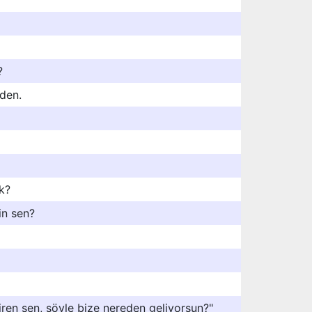
?
'den.
k?
in sen?
tiren sen, söyle bize nereden geliyorsun?"