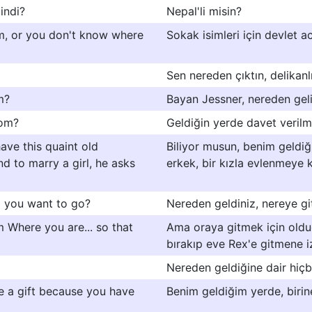
indi?
Nepal'li misin?
, or you don't know where
Sokak isimleri için devlet a
Sen nereden çıktın, delikanl
m?
Bayan Jessner, nereden gel
rom?
Geldiğin yerde davet veril
ave this quaint old
Biliyor musun, benim geldiği
d to marry a girl, he asks
erkek, bir kızla evlenmeye k
 you want to go?
Nereden geldiniz, nereye g
 Where you are... so that
Ama oraya gitmek için oldu
bırakıp eve Rex'e gitmene izi
Nereden geldiğine dair hiçbir
 a gift because you have
Benim geldiğim yerde, biri