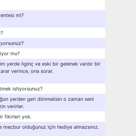
centesi mi?
ı?
iyorsunuz?
miyor mu?
m yerde ilginç ve eski bir gelenek vardır bir
arar verince, ona sorar.
itmek istiyorsunuz?
ğun yerden geri dönmelisin o zaman seni
n verirler.
 fikirleri yok.
ne mecbur olduğunuz için hediye almazsınız.