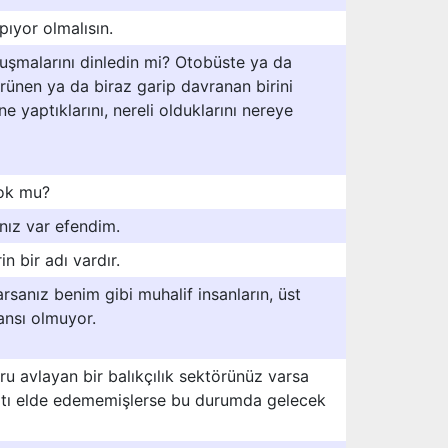
pıyor olmalısın.
nuşmalarını dinledin mi? Otobüste ya da
ünen ya da biraz garip davranan birini
e yaptıklarını, nereli olduklarını nereye
yok mu?
nız var efendim.
n bir adı vardır.
arsanız benim gibi muhalif insanların, üst
ansı olmuyor.
u avlayan bir balıkçılık sektörünüz varsa
atı elde edememişlerse bu durumda gelecek