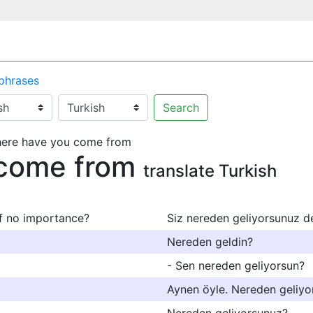
 phrases
Search
ere have you come from
 come from
translate Turkish
f no importance?
Siz nereden geliyorsunuz de
Nereden geldin?
- Sen nereden geliyorsun?
Aynen öyle. Nereden geliyo