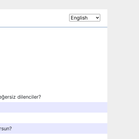
ğersiz dilenciler?
rsun?