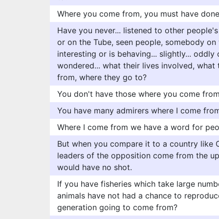
Where you come from, you must have done
Have you never... listened to other people's
or on the Tube, seen people, somebody on th
interesting or is behaving... slightly... oddl
wondered... what their lives involved, what
from, where they go to?
You don't have those where you come fro
You have many admirers where I come from,
Where I come from we have a word for peop
But when you compare it to a country like 
leaders of the opposition come from the up
would have no shot.
If you have fisheries which take large numbe
animals have not had a chance to reproduce
generation going to come from?