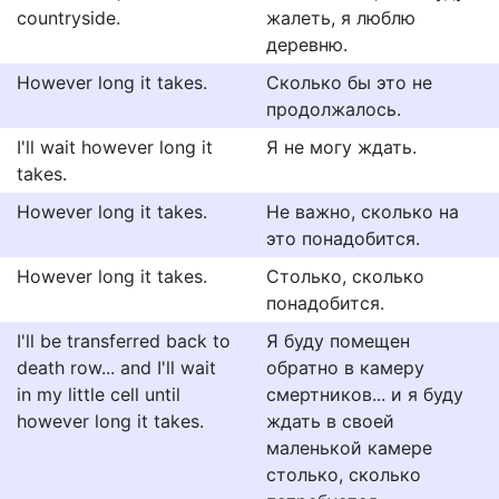
countryside.
жалеть, я люблю
деревню.
However long it takes.
Сколько бы это не
продолжалось.
I'll wait however long it
Я не могу ждать.
takes.
However long it takes.
Не важно, сколько на
это понадобится.
However long it takes.
Столько, сколько
понадобится.
I'll be transferred back to
Я буду помещен
death row... and I'll wait
обратно в камеру
in my little cell until
смертников... и я буду
however long it takes.
ждать в своей
маленькой камере
столько, сколько