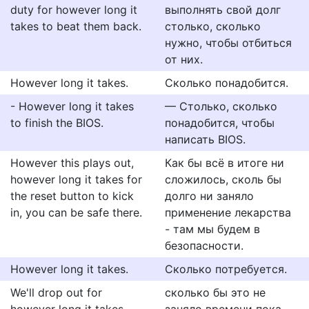
duty for however long it
выполнять свой долг
takes to beat them back.
столько, сколько
нужно, чтобы отбиться
от них.
However long it takes.
Сколько понадобится.
- However long it takes
— Столько, сколько
to finish the BIOS.
понадобится, чтобы
написать BIOS.
However this plays out,
Как бы всё в итоге ни
however long it takes for
сложилось, сколь бы
the reset button to kick
долго ни заняло
in, you can be safe there.
применение лекарства
- там мы будем в
безопасности.
However long it takes.
Сколько потребуется.
We'll drop out for
сколько бы это не