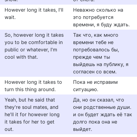
However long it takes, I'll
Неважно сколько на
wait.
это потребуется
времени, я буду ждать.
So, however long it takes
Так что, как много
you to be comfortable in
времени тебе не
public or whatever, I'm
потребовалось бы,
cool with that.
прежде чем ты
выйдешь на публику, я
согласен со всем.
However long it takes to
Пока не исправим
turn this thing around.
ситуацию.
Yeah, but he said that
Да, но он сказал, что
they're soul mates, and
они родственные души.
he'll it for however long
и он будет ждать её так
it takes for her to get
долго пока она не
out.
выйдет.