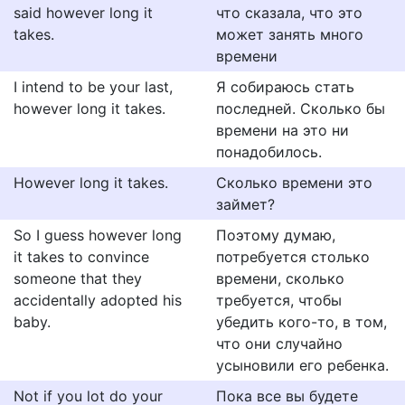
said however long it
что сказала, что это
takes.
может занять много
времени
I intend to be your last,
Я собираюсь стать
however long it takes.
последней. Сколько бы
времени на это ни
понадобилось.
However long it takes.
Сколько времени это
займет?
So I guess however long
Поэтому думаю,
it takes to convince
потребуется столько
someone that they
времени, сколько
accidentally adopted his
требуется, чтобы
baby.
убедить кого-то, в том,
что они случайно
усыновили его ребенка.
Not if you lot do your
Пока все вы будете