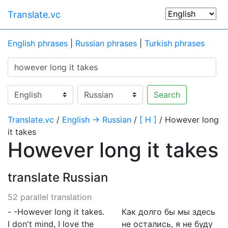
Translate.vc
English phrases
|
Russian phrases
|
Turkish phrases
Search
Translate.vc
/
English → Russian
/
[ H ]
/ However long
it takes
However long it takes
translate Russian
52 parallel translation
- -However long it takes.
Как долго бы мы здесь
I don't mind, I love the
не остались, я не буду