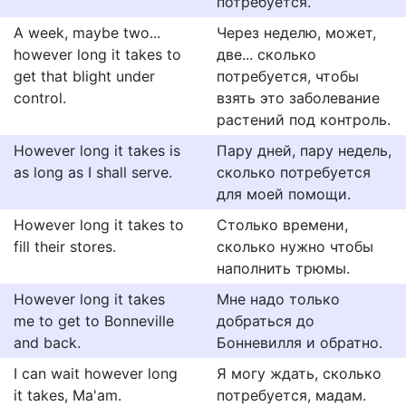
потребуется.
A week, maybe two...
Через неделю, может,
however long it takes to
две... сколько
get that blight under
потребуется, чтобы
control.
взять это заболевание
растений под контроль.
However long it takes is
Пару дней, пару недель,
as long as I shall serve.
сколько потребуется
для моей помощи.
However long it takes to
Столько времени,
fill their stores.
сколько нужно чтобы
наполнить трюмы.
However long it takes
Мне надо только
me to get to Bonneville
добраться до
and back.
Бонневилля и обратно.
I can wait however long
Я могу ждать, сколько
it takes, Ma'am.
потребуется, мадам.