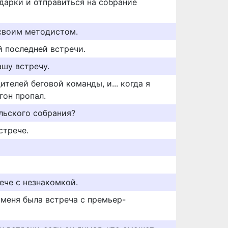
одарки и отправиться на собрание
 своим методистом.
 последней встречи.
ашу встречу.
ителей беговой команды, и... когда я
гон пропал.
льского собрания?
стрече.
ече с незнакомкой.
 меня была встреча с премьер-