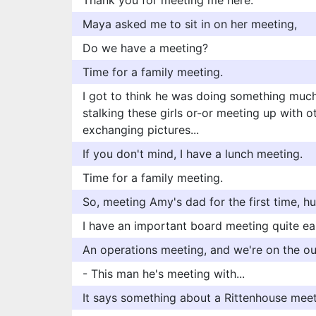
Thank you for meeting me here.
Maya asked me to sit in on her meeting,
Do we have a meeting?
Time for a family meeting.
I got to think he was doing something muc
stalking these girls or-or meeting up with 
exchanging pictures...
If you don't mind, I have a lunch meeting.
Time for a family meeting.
So, meeting Amy's dad for the first time, h
I have an important board meeting quite ear
An operations meeting, and we're on the ou
- This man he's meeting with...
It says something about a Rittenhouse meet