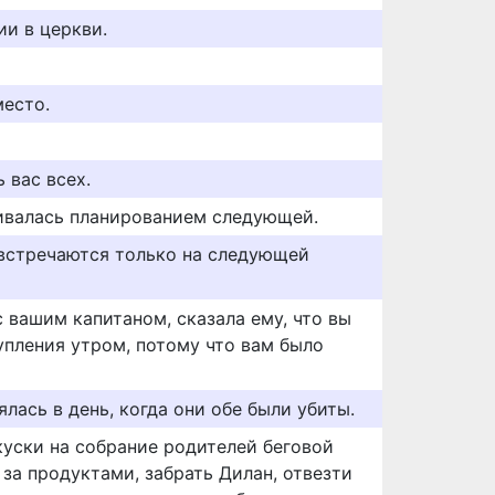
ии в церкви.
место.
 вас всех.
ивалась планированием следующей.
 встречаются только на следующей
с вашим капитаном, сказала ему, что вы
упления утром, потому что вам было
лась в день, когда они обе были убиты.
куски на собрание родителей беговой
за продуктами, забрать Дилан, отвезти