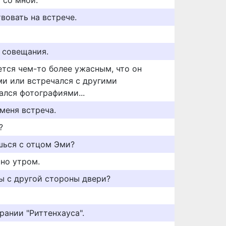
 со мной.
вовать на встрече.
 совещания.
ется чем-то более ужасным, что он
ми или встречался с другими
лся фотографиями...
 меня встреча.
?
шься с отцом Эми?
ано утром.
мы с другой стороны двери?
рании "Риттенхауса".