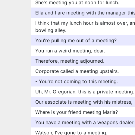
She's meeting you at noon for lunch.
Ella and I are meeting with the manager thi
I think that my lunch hour is almost over, a
bowling alley.
You're pulling me out of a meeting?
You run a weird meeting, dear.
Therefore, meeting adjourned.
Corporate called a meeting upstairs.
- You're not coming to this meeting.
Uh, Mr. Gregorian, this is a private meeting.
Our associate is meeting with his mistress,
Where is your friend meeting Maria?
You have a meeting with a weapons dealer
Watson, I've gone to a meeting.