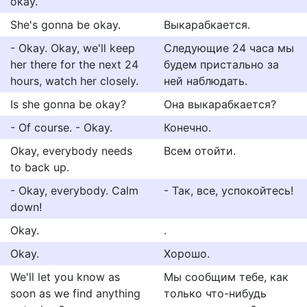
okay.
She's gonna be okay.
Выкарабкается.
- Okay. Okay, we'll keep
Следующие 24 часа мы
her there for the next 24
будем пристально за
hours, watch her closely.
ней наблюдать.
Is she gonna be okay?
Она выкарабкается?
- Of course. - Okay.
Конечно.
Okay, everybody needs
Всем отойти.
to back up.
- Okay, everybody. Calm
- Так, все, успокойтесь!
down!
Okay.
.
Okay.
Хорошо.
We'll let you know as
Мы сообщим тебе, как
soon as we find anything
только что-нибудь