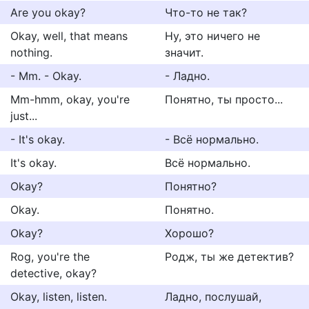
Are you okay?
Что-то не так?
Okay, well, that means
Ну, это ничего не
nothing.
значит.
- Mm. - Okay.
- Ладно.
Mm-hmm, okay, you're
Понятно, ты просто...
just...
- It's okay.
- Всё нормально.
It's okay.
Всё нормально.
Okay?
Понятно?
Okay.
Понятно.
Okay?
Хорошо?
Rog, you're the
Родж, ты же детектив?
detective, okay?
Okay, listen, listen.
Ладно, послушай,