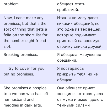
problem.
обещает стать
проблемой.
Now, I can't make any
Итак, я не могу давать
promises, but that's the
никаких обещаний, но
sort of thing that gets a
это одна из тех вещей,
fella on the short list for
которые поднимают
the number eight friend
приятелей на восьмую
slot.
строчку списка друзей.
Breaking promises.
Я обещала. Нарушение
обещаний.
I'll try to cover for you,
Я постараюсь
but no promises.
прикрыть тебя, но не
обещаю.
She promises a hospice
Она обещает приют
to a woman who has left
женщине, которая ушла
her husband and
от мужа и имеет дело с
meddles in dark arts.
темными силами