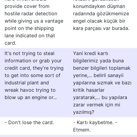
provide cover from
konumdayken düşman
hostile radar detection
radarında gözükmemize
while giving us a vantage
engel olacak küçük bir
point on the shipping
kara parçası var burada.
lane indicated on that
card.
It's not trying to steal
Yani kredi kartı
information or grab your
bilgilerimiz yada buna
credit card, they're trying
benzer bilgileri toplamak
to get into some sort of
yerine,... belirli sanayii
industrial plant and
yapılarına sızmak ve bazı
wreak havoc trying to
kritik hasarlar
blow up an engine or...
yaratarak,... bu yapılara
zarar vermek için mi
yazılmış?
- Don't lose the card.
- Kartı kaybetme. -
Etmem.