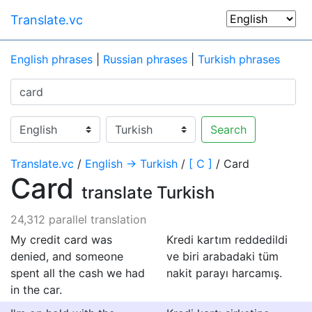
Translate.vc
English phrases
|
Russian phrases
|
Turkish phrases
Search
Translate.vc
/
English → Turkish
/
[ C ]
/ Card
Card
translate Turkish
24,312 parallel translation
My credit card was
Kredi kartım reddedildi
denied, and someone
ve biri arabadaki tüm
spent all the cash we had
nakit parayı harcamış.
in the car.