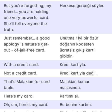
But you're forgetting, my
Herkese gerçeği söyler.
friend... you are holding
one very powerful card.
She'll tell everyone the
truth.
Just remember... a good
Unutma : İyi bir özür
apology is nature's get-
doğanın kodesten
out - of-jail-free card.
ücretsiz çıkış kartı
gibidir.
With a credit card.
Kredi kartıyla.
Not a credit card.
Kredi kartıyla değil.
That's Malakian for card
Malakian kumar
table.
masasında.
Here's my card.
Kartımı al.
Oh, um, here's my card.
Bu benim kartım.