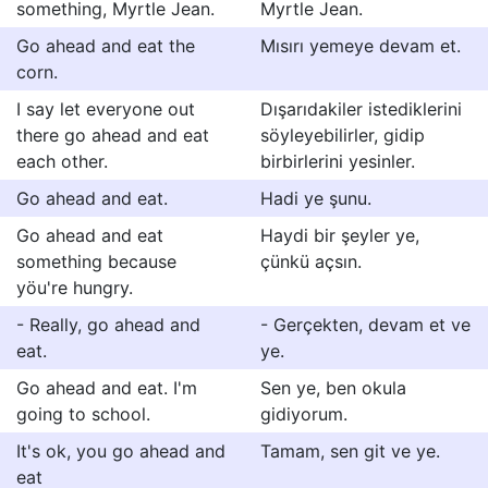
something, Myrtle Jean.
Myrtle Jean.
Go ahead and eat the
Mısırı yemeye devam et.
corn.
I say let everyone out
Dışarıdakiler istediklerini
there go ahead and eat
söyleyebilirler, gidip
each other.
birbirlerini yesinler.
Go ahead and eat.
Hadi ye şunu.
Go ahead and eat
Haydi bir şeyler ye,
something because
çünkü açsın.
yöu're hungry.
- Really, go ahead and
- Gerçekten, devam et ve
eat.
ye.
Go ahead and eat. I'm
Sen ye, ben okula
going to school.
gidiyorum.
It's ok, you go ahead and
Tamam, sen git ve ye.
eat