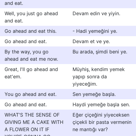
and eat.
Well, you just go ahead
Devam edin ve yiyin.
and eat.
Go ahead and eat this.
- Hadi yemeğini ye.
Go ahead and eat.
Devam et ve ye.
By the way, you go
Bu arada, şimdi beni ye.
ahead and eat me now.
Great, I'll go ahead and
Müyhiş, kendim yemek
eat'em.
yapıp sonra da
yiyeceğim.
You go ahead and eat.
Sen yemeğe başla.
Go ahead and eat.
Haydi yemeğe başla sen.
WHAT'S THE SENSE OF
Eğer çiçeğini yiyeceksen
GIVING ME A CAKE WITH
çiçekli bir pasta vermenin
A FLOWER ON IT IF
ne mantığı var?