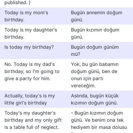
published. )
Today is my mom's
Bugün annemin doğum
birthday.
günü.
Today is my daughter's
Bugün kızımın doğum
birthday.
günü.
Is today my birthday?
Bugün doğum günüm
mü?
No. Today is my dad's
Yok, bu gün babamın
birthday, so I'm going to
doğum günü, ben de
give a party for him.
onun için parti
vereceğim.
Actually, today's is my
Aslında, bugün küçük
little girl's birthday
kızımın doğum günü.
Today's my daughter's
- Bugün kızımın doğum
birthday and my only gift
günü. Ve benim ona tek
is a table full of neglect.
hediyem bir masa dolusu