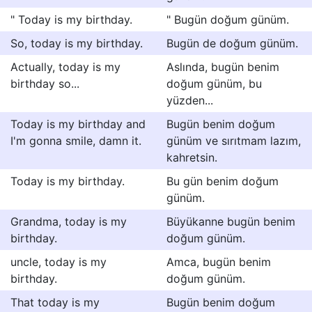
" Today is my birthday.
" Bugün doğum günüm.
So, today is my birthday.
Bugün de doğum günüm.
Actually, today is my
Aslında, bugün benim
birthday so...
doğum günüm, bu
yüzden...
Today is my birthday and
Bugün benim doğum
I'm gonna smile, damn it.
günüm ve sırıtmam lazım,
kahretsin.
Today is my birthday.
Bu gün benim doğum
günüm.
Grandma, today is my
Büyükanne bugün benim
birthday.
doğum günüm.
uncle, today is my
Amca, bugün benim
birthday.
doğum günüm.
That today is my
Bugün benim doğum