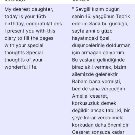
My dearest daughter,
" Sevgili kızım bugün
today is your 16th
senin 16. yaşgünün Tebrik
birthday, congratulations.
ederim Sana bu günlüğü,
I present you with this
sayfalarını o güzel
diary to fill the pages
hayatındaki özel
with your special
düşüncelerinle doldurman
thoughts Special
için armağan ediyorum
thoughts of your
Bu yaşlara gelindiğinde
wonderful life.
biraz akıl vermek, bizim
ailemizde gelenektir
Babam bana vermişti,
ben de sana vereceğim
Amelia, cesaret,
korkusuzluk demek
değildir ancak tabii ki, bir
şeye karar verebilmek,
korkudan daha önemlidir
Cesaret sonsuza kadar