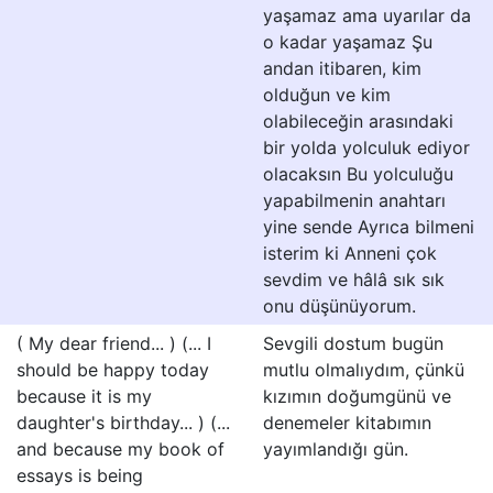
yaşamaz ama uyarılar da
o kadar yaşamaz Şu
andan itibaren, kim
olduğun ve kim
olabileceğin arasındaki
bir yolda yolculuk ediyor
olacaksın Bu yolculuğu
yapabilmenin anahtarı
yine sende Ayrıca bilmeni
isterim ki Anneni çok
sevdim ve hâlâ sık sık
onu düşünüyorum.
( My dear friend... ) (... I
Sevgili dostum bugün
should be happy today
mutlu olmalıydım, çünkü
because it is my
kızımın doğumgünü ve
daughter's birthday... ) (...
denemeler kitabımın
and because my book of
yayımlandığı gün.
essays is being