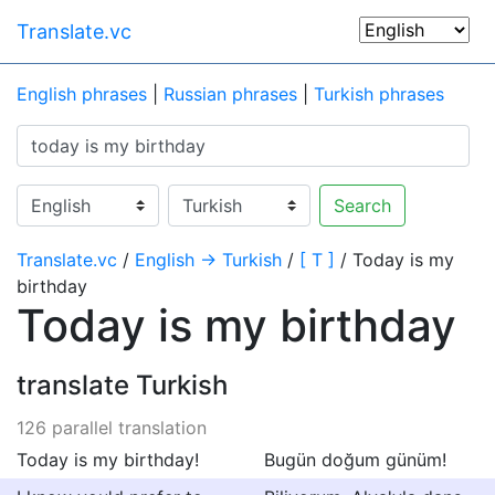
Translate.vc
English phrases
|
Russian phrases
|
Turkish phrases
Search
Translate.vc
/
English → Turkish
/
[ T ]
/ Today is my
birthday
Today is my birthday
translate Turkish
126 parallel translation
Today is my birthday!
Bugün doğum günüm!