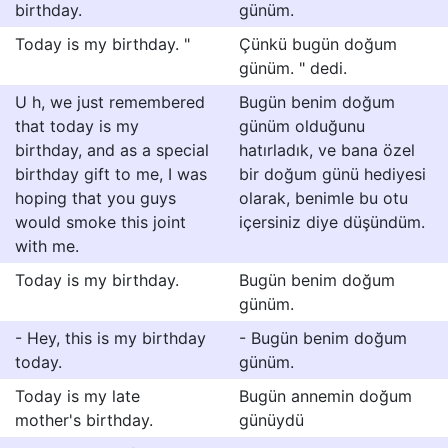
birthday.
günüm.
Today is my birthday. "
Çünkü bugün doğum
günüm. " dedi.
U h, we just remembered
Bugün benim doğum
that today is my
günüm olduğunu
birthday, and as a special
hatırladık, ve bana özel
birthday gift to me, I was
bir doğum günü hediyesi
hoping that you guys
olarak, benimle bu otu
would smoke this joint
içersiniz diye düşündüm.
with me.
Today is my birthday.
Bugün benim doğum
günüm.
- Hey, this is my birthday
- Bugün benim doğum
today.
günüm.
Today is my late
Bugün annemin doğum
mother's birthday.
günüydü