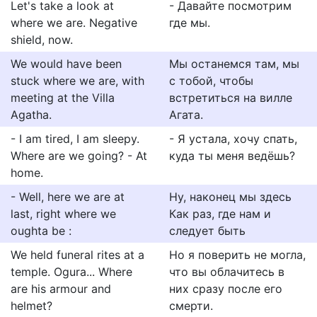
Let's take a look at
- Давайте посмотрим
where we are. Negative
где мы.
shield, now.
We would have been
Мы останемся там, мы
stuck where we are, with
с тобой, чтобы
meeting at the Villa
встретиться на вилле
Agatha.
Агата.
- I am tired, I am sleepy.
- Я устала, хочу спать,
Where are we going? - At
куда ты меня ведёшь?
home.
- Well, here we are at
Hу, наконец мы здесь
last, right where we
Как раз, где нам и
oughta be :
следует быть
We held funeral rites at a
Но я поверить не могла,
temple. Ogura... Where
что вы облачитесь в
are his armour and
них сразу после его
helmet?
смерти.