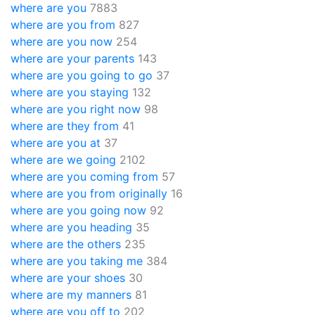
where are you
7883
where are you from
827
where are you now
254
where are your parents
143
where are you going to go
37
where are you staying
132
where are you right now
98
where are they from
41
where are you at
37
where are we going
2102
where are you coming from
57
where are you from originally
16
where are you going now
92
where are you heading
35
where are the others
235
where are you taking me
384
where are your shoes
30
where are my manners
81
where are you off to
202