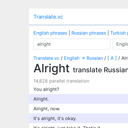
Translate.vc
English phrases
|
Russian phrases
|
Turkish
Translate.vc
/
English → Russian
/
[ A ]
/ Alr
Alright
translate Russia
14,828 parallel translation
You alright?
Alright.
Alright, now.
It's alright, it's okay.