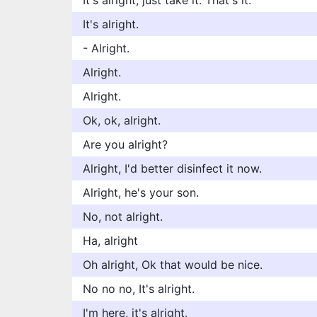
It's alright, just take it. That's it.
It's alright.
- Alright.
Alright.
Alright.
Ok, ok, alright.
Are you alright?
Alright, I'd better disinfect it now.
Alright, he's your son.
No, not alright.
Ha, alright
Oh alright, Ok that would be nice.
No no no, It's alright.
I'm here, it's alright.