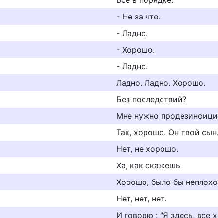
Всё в порядке.
- Не за что.
- Ладно.
- Хорошо.
- Ладно.
Ладно. Ладно. Хорошо.
Без последствий?
Мне нужно продезинфици
Так, хорошо. Он твой сын
Нет, не хорошо.
Ха, как скажешь
Хорошо, было бы неплохо
Нет, нет, нет.
И говорю : "Я здесь, все 