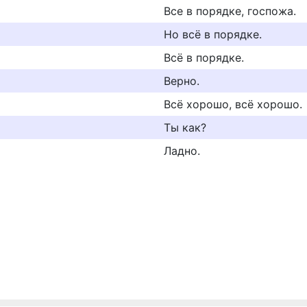
Все в порядке, госпожа.
Но всё в порядке.
Всё в порядке.
Верно.
Всё хорошо, всё хорошо.
Ты как?
Ладно.