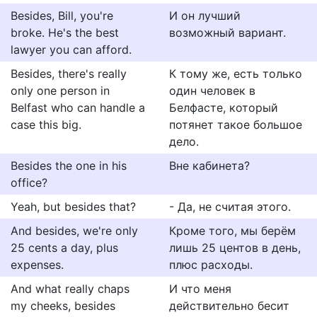
Besides, Bill, you're
И он лучший
broke. He's the best
возможный вариант.
lawyer you can afford.
Besides, there's really
К тому же, есть только
only one person in
один человек в
Belfast who can handle a
Белфасте, который
case this big.
потянет такое большое
дело.
Besides the one in his
Вне кабинета?
office?
Yeah, but besides that?
- Да, не считая этого.
And besides, we're only
Кроме того, мы берём
25 cents a day, plus
лишь 25 центов в день,
expenses.
плюс расходы.
And what really chaps
И что меня
my cheeks, besides
действительно бесит